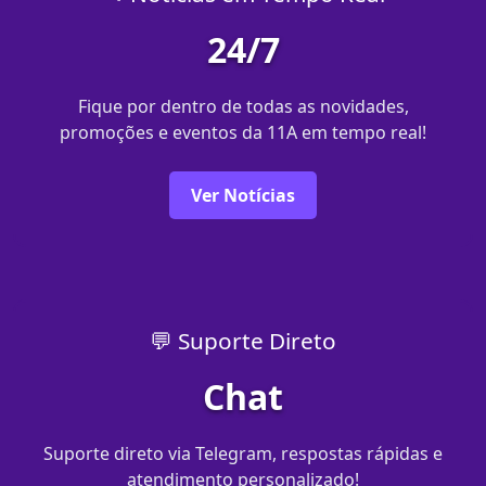
24/7
Fique por dentro de todas as novidades,
promoções e eventos da 11A em tempo real!
Ver Notícias
💬 Suporte Direto
Chat
Suporte direto via Telegram, respostas rápidas e
atendimento personalizado!