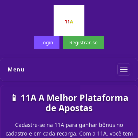
Login
Registrar-se
Menu
📱 11A A Melhor Plataforma
de Apostas
Cadastre-se na 11A para ganhar bônus no
cadastro e em cada recarga. Com a 11A, você tem