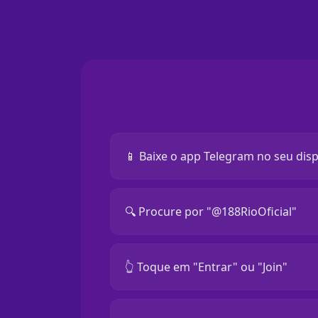
📱 Baixe o app Telegram no seu disp
🔍 Procure por "@188RioOficial"
👆 Toque em "Entrar" ou "Join"