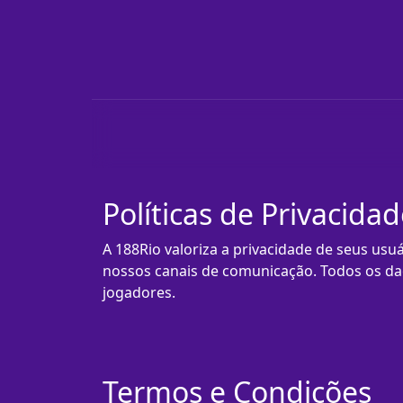
Políticas de Privacida
A 188Rio valoriza a privacidade de seus us
nossos canais de comunicação. Todos os dad
jogadores.
Termos e Condições