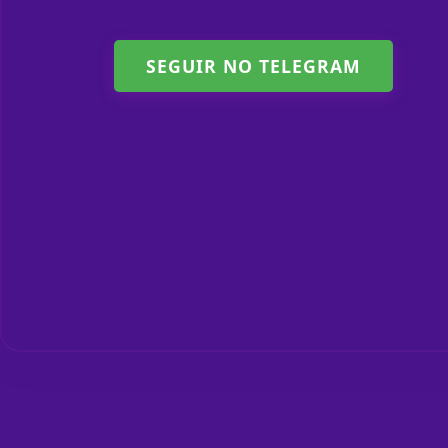
SEGUIR NO TELEGRAM