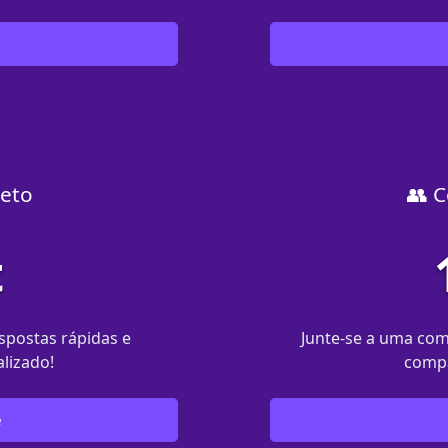
reto
👥 
t
espostas rápidas e
Junte-se a uma com
lizado!
compa
e