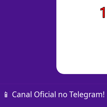
📱 Canal Oficial no Telegram!