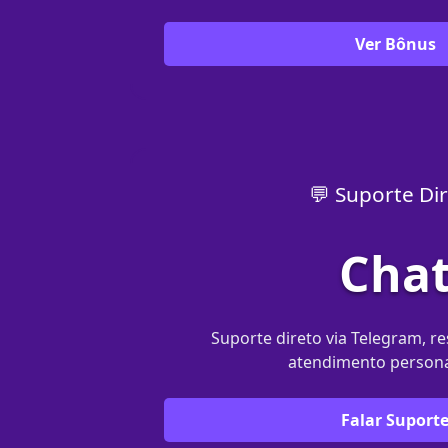
Ver Bônus
💬 Suporte Di
Cha
Suporte direto via Telegram, r
atendimento persona
Falar Suport