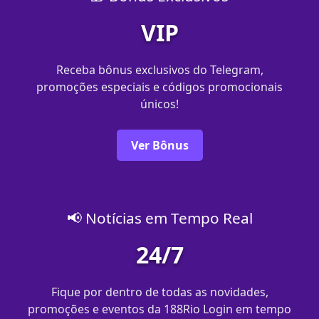
VIP
Receba bônus exclusivos do Telegram,
promoções especiais e códigos promocionais
únicos!
Ver Bônus
📢 Notícias em Tempo Real
24/7
Fique por dentro de todas as novidades,
promoções e eventos da 188Rio Login em tempo