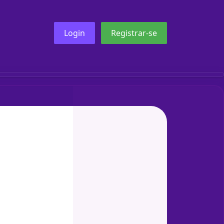
Login
Registrar-se