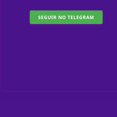
SEGUIR NO TELEGRAM