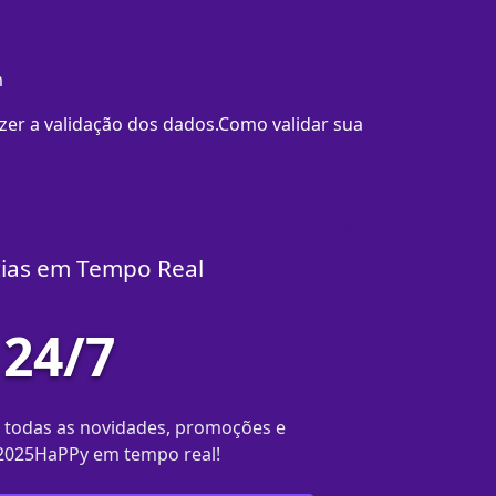
m
azer a validação dos dados.Como validar sua
cias em Tempo Real
24/7
e todas as novidades, promoções e
2025HaPPy em tempo real!