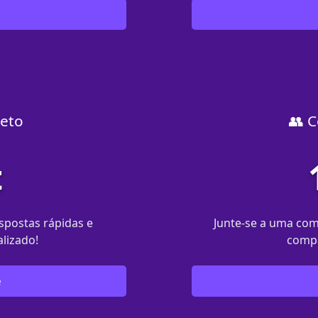
reto
👥 
t
espostas rápidas e
Junte-se a uma com
lizado!
compa
e