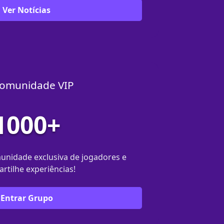
Ver Notícias
Comunidade VIP
1000+
unidade exclusiva de jogadores e
rtilhe experiências!
Entrar Grupo