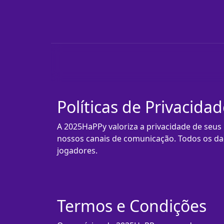
Políticas de Privacida
A 2025HaPPy valoriza a privacidade de seu
nossos canais de comunicação. Todos os dad
jogadores.
Termos e Condições