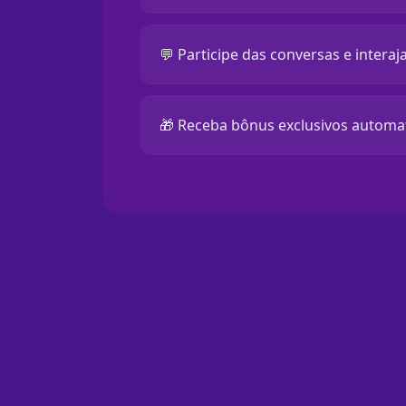
💬 Participe das conversas e interaj
🎁 Receba bônus exclusivos autom