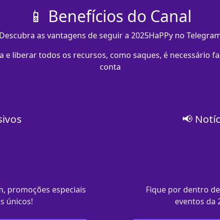
📱 Benefícios do Canal
Descubra as vantagens de seguir a 2025HaPPy no Telegra
a e liberar todos os recursos, como saques, é necessário f
conta
sivos
📢 Notí
m, promoções especiais
Fique por dentro d
s únicos!
eventos da 