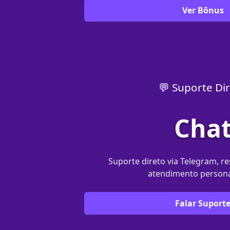
Ver Bônus
💬 Suporte Di
Cha
Suporte direto via Telegram, r
atendimento persona
Falar Suport