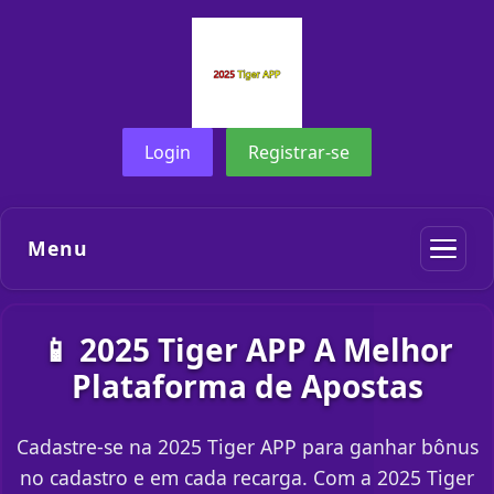
Login
Registrar-se
Menu
📱 2025 Tiger APP A Melhor
Plataforma de Apostas
Cadastre-se na 2025 Tiger APP para ganhar bônus
no cadastro e em cada recarga. Com a 2025 Tiger