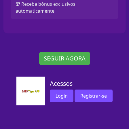
🎁 Receba bônus exclusivos
automaticamente
SEGUIR AGORA
Acessos
Login
Registrar-se