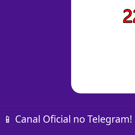
📱 Canal Oficial no Telegram!