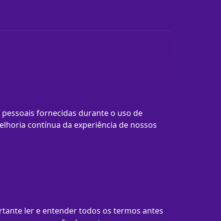
 pessoais fornecidas durante o uso de
elhoria contínua da experiência de nossos
tante ler e entender todos os termos antes