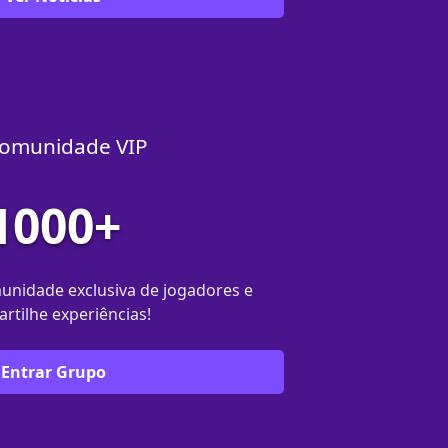
Comunidade VIP
1000+
unidade exclusiva de jogadores e
rtilhe experiências!
Entrar Grupo