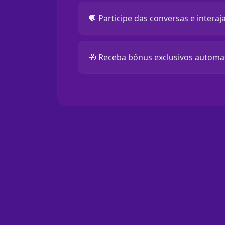
💬 Participe das conversas e interaj
🎁 Receba bônus exclusivos autom