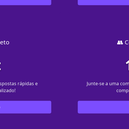
reto
👥 
t
espostas rápidas e
Junte-se a uma com
lizado!
compa
e