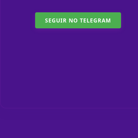
SEGUIR NO TELEGRAM