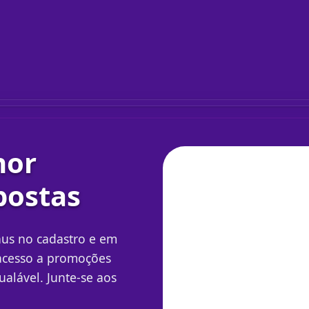
hor
postas
us no cadastro e em
acesso a promoções
ualável. Junte-se aos