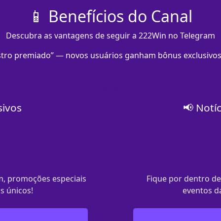
📱 Benefícios do Canal
Descubra as vantagens de seguir a 222Win no Telegram
tro premiado” — novos usuários ganham bônus exclusivos d
sivos
📢 Notí
m, promoções especiais
Fique por dentro d
s únicos!
eventos d