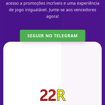
acesso a promoções incríveis e uma experiência
de jogo inigualável. Junte-se aos vencedores
agora!
SEGUIR NO TELEGRAM