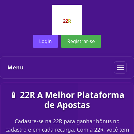
Login
Registrar-se
Menu
📱 22R A Melhor Plataforma
de Apostas
Cadastre-se na 22R para ganhar bônus no
cadastro e em cada recarga. Com a 22R, você tem