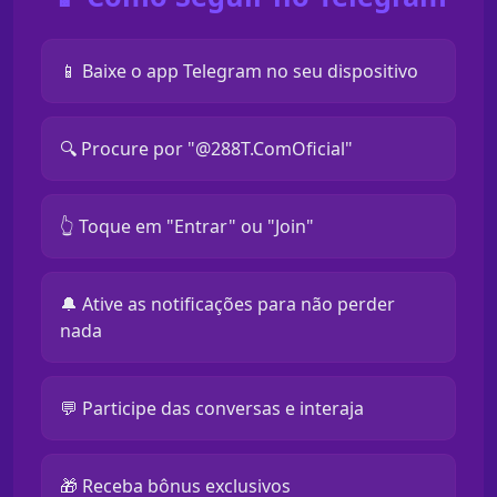
📱 Baixe o app Telegram no seu dispositivo
🔍 Procure por "@288T.ComOficial"
👆 Toque em "Entrar" ou "Join"
🔔 Ative as notificações para não perder
nada
💬 Participe das conversas e interaja
🎁 Receba bônus exclusivos