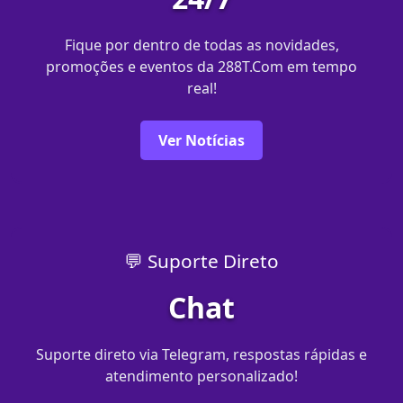
Fique por dentro de todas as novidades,
promoções e eventos da 288T.Com em tempo
real!
Ver Notícias
💬 Suporte Direto
Chat
Suporte direto via Telegram, respostas rápidas e
atendimento personalizado!