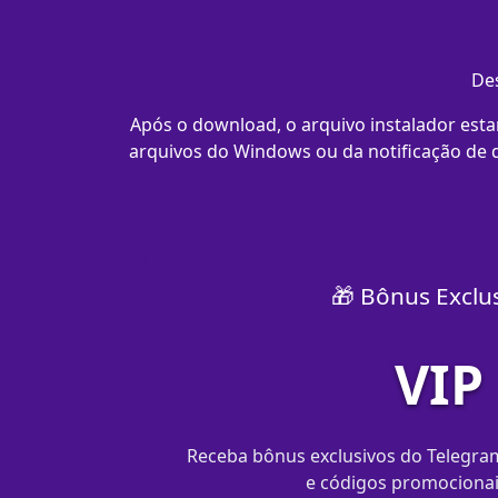
De
Após o download, o arquivo instalador esta
arquivos do Windows ou da notificação de d
🎁 Bônus Exclu
VIP
Receba bônus exclusivos do Telegra
e códigos promocionai