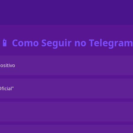
📱 Como Seguir no Telegram
ositivo
icial"