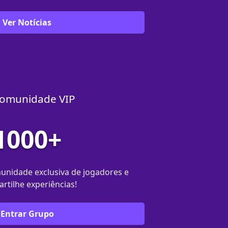
Ver Notícias
Comunidade VIP
1000+
unidade exclusiva de jogadores e
rtilhe experiências!
Entrar Grupo