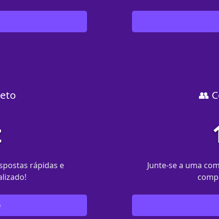
reto
👥 
t
espostas rápidas e
Junte-se a uma com
lizado!
compa
e