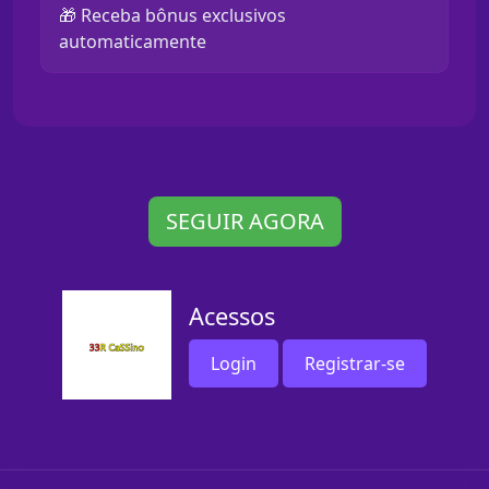
🎁 Receba bônus exclusivos
automaticamente
SEGUIR AGORA
Acessos
Login
Registrar-se