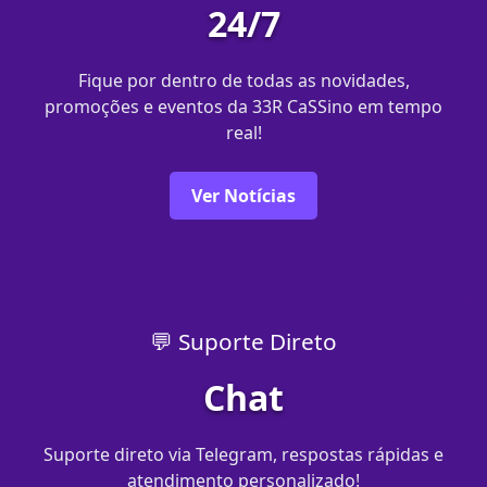
24/7
Fique por dentro de todas as novidades,
promoções e eventos da 33R CaSSino em tempo
real!
Ver Notícias
💬 Suporte Direto
Chat
Suporte direto via Telegram, respostas rápidas e
atendimento personalizado!