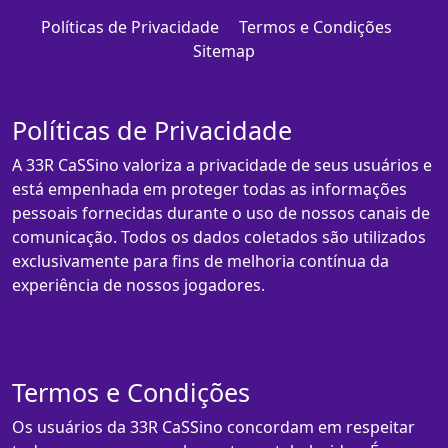
Políticas de Privacidade
Termos e Condições
Sitemap
Políticas de Privacidade
A 33R CaSSino valoriza a privacidade de seus usuários e
está empenhada em proteger todas as informações
pessoais fornecidas durante o uso de nossos canais de
comunicação. Todos os dados coletados são utilizados
exclusivamente para fins de melhoria contínua da
experiência de nossos jogadores.
Termos e Condições
Os usuários da 33R CaSSino concordam em respeitar