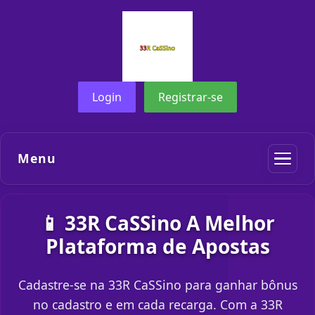
Login
Registrar-se
Menu
📱 33R CaSSino A Melhor
Plataforma de Apostas
Cadastre-se na 33R CaSSino para ganhar bônus
no cadastro e em cada recarga. Com a 33R