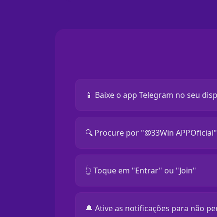
📱 Baixe o app Telegram no seu disp
🔍 Procure por "@33Win APPOficial"
👆 Toque em "Entrar" ou "Join"
🔔 Ative as notificações para não p