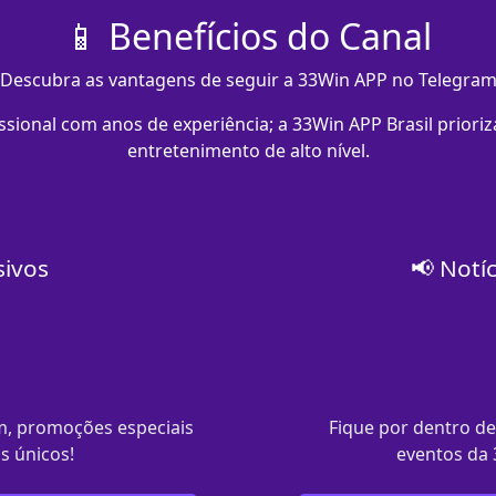
📱 Benefícios do Canal
Descubra as vantagens de seguir a 33Win APP no Telegra
ional com anos de experiência; a 33Win APP Brasil prioriz
entretenimento de alto nível.
sivos
📢 Notí
m, promoções especiais
Fique por dentro d
s únicos!
eventos da 