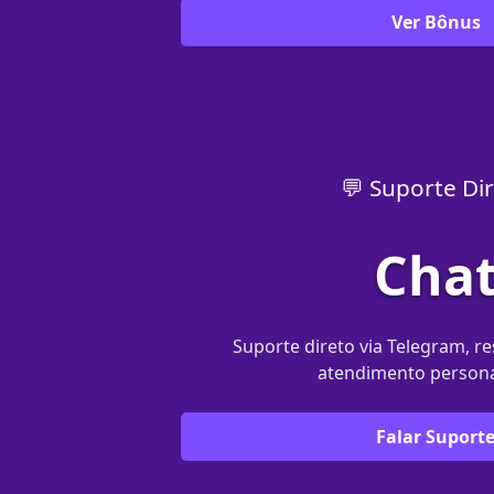
Ver Bônus
💬 Suporte Di
Cha
Suporte direto via Telegram, r
atendimento persona
Falar Suport