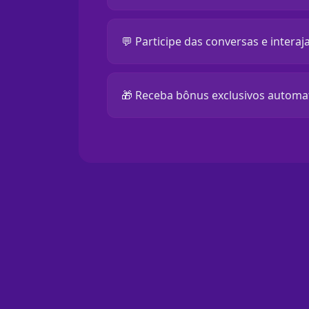
💬 Participe das conversas e interaj
🎁 Receba bônus exclusivos autom