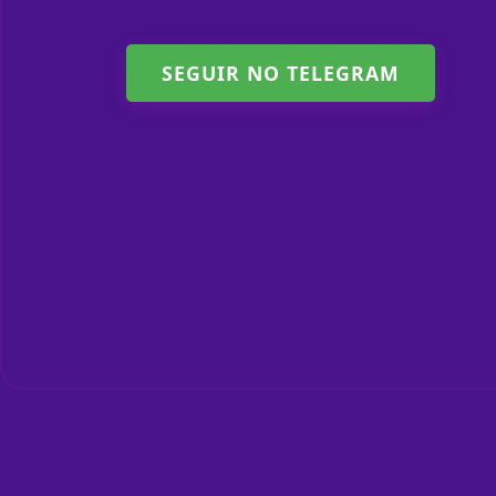
SEGUIR NO TELEGRAM