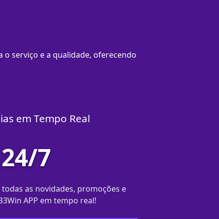
m
a o serviço e a qualidade, oferecendo
cias em Tempo Real
24/7
e todas as novidades, promoções e
33Win APP em tempo real!