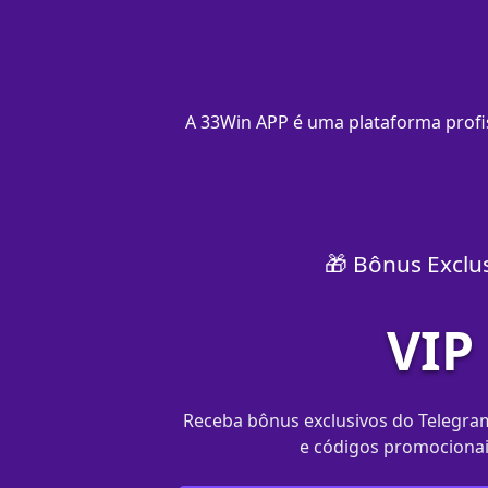
A 33Win APP é uma plataforma profiss
🎁 Bônus Exclu
VIP
Receba bônus exclusivos do Telegra
e códigos promocionai