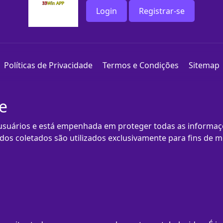
Login
Registrar-se
Políticas de Privacidade
Termos e Condições
Sitemap
de
 usuários e está empenhada em proteger todas as informaç
os coletados são utilizados exclusivamente para fins de m