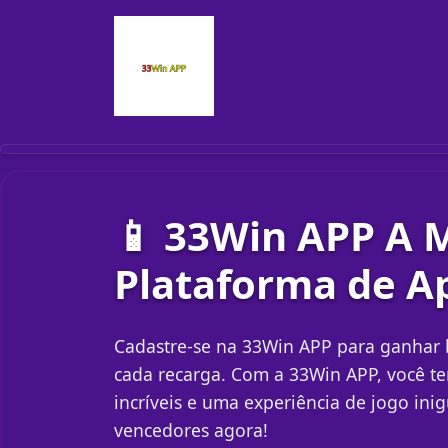
📱 33Win APP A 
Plataforma de A
Cadastre-se na 33Win APP para ganhar 
cada recarga. Com a 33Win APP, você t
incríveis e uma experiência de jogo inig
vencedores agora!