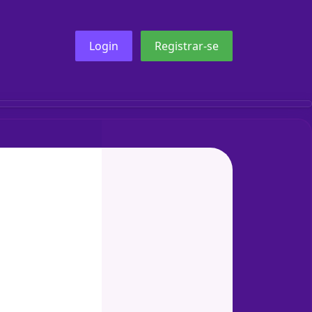
Login
Registrar-se