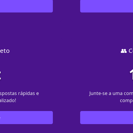
reto
👥 
t
espostas rápidas e
Junte-se a uma com
lizado!
compa
e