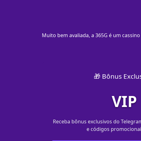
Muito bem avaliada, a 365G é um cassino 
🎁 Bônus Exclu
VIP
Receba bônus exclusivos do Telegra
e códigos promocionai