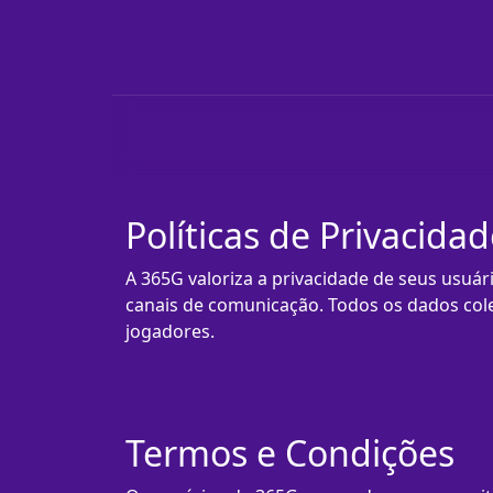
Políticas de Privacida
A 365G valoriza a privacidade de seus usuá
canais de comunicação. Todos os dados cole
jogadores.
Termos e Condições