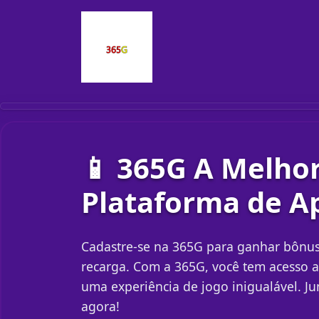
📱 365G A Melho
Plataforma de A
Cadastre-se na 365G para ganhar bônus
recarga. Com a 365G, você tem acesso a
uma experiência de jogo inigualável. J
agora!