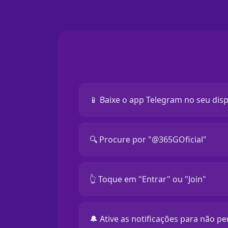
📱 Baixe o app Telegram no seu disp
🔍 Procure por "@365GOficial"
👆 Toque em "Entrar" ou "Join"
🔔 Ative as notificações para não p