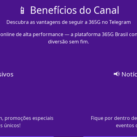
📱 Benefícios do Canal
Descubra as vantagens de seguir a 365G no Telegram
online de alta performance — a plataforma 365G Brasil con
diversão sem fim.
sivos
📢 Notí
m, promoções especiais
Fique por dentro d
s únicos!
eventos 