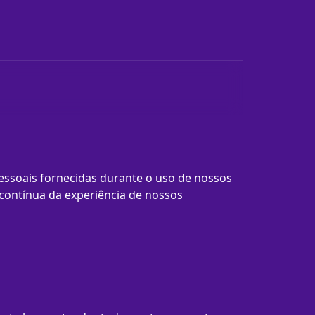
essoais fornecidas durante o uso de nossos
 contínua da experiência de nossos