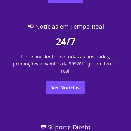
📢 Notícias em Tempo Real
24/7
Fique por dentro de todas as novidades,
promoções e eventos da 399W Login em tempo
real!
Ver Notícias
💬 Suporte Direto