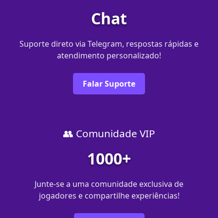
Chat
Suporte direto via Telegram, respostas rápidas e
atendimento personalizado!
Falar Suporte
👥 Comunidade VIP
1000+
Junte-se a uma comunidade exclusiva de
jogadores e compartilhe experiências!