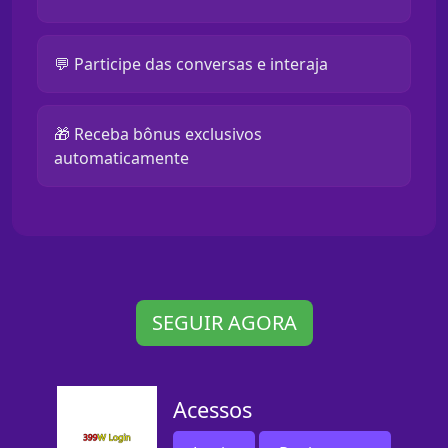
💬 Participe das conversas e interaja
🎁 Receba bônus exclusivos
automaticamente
SEGUIR AGORA
Acessos