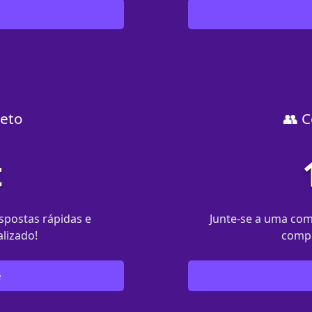
reto
👥 
t
espostas rápidas e
Junte-se a uma com
lizado!
compa
e