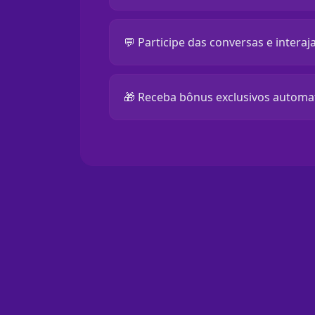
💬 Participe das conversas e interaj
🎁 Receba bônus exclusivos autom