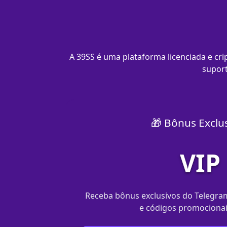
A 39SS é uma plataforma licenciada e cr
suport
🎁 Bônus Exclu
VIP
Receba bônus exclusivos do Telegra
e códigos promocionai