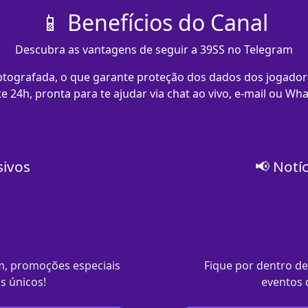
📱 Benefícios do Canal
Descubra as vantagens de seguir a 39SS no Telegram
iptografada, o que garante proteção dos dados dos jogado
e 24h, pronta para te ajudar via chat ao vivo, e-mail ou Wh
sivos
📢 Notí
m, promoções especiais
Fique por dentro d
s únicos!
eventos 