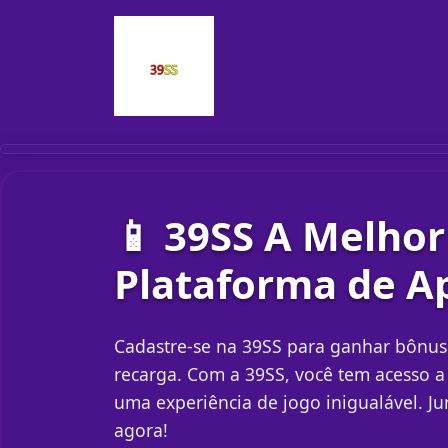
📱 39SS A Melhor
Plataforma de A
Cadastre-se na 39SS para ganhar bônus
recarga. Com a 39SS, você tem acesso a
uma experiência de jogo inigualável. J
agora!