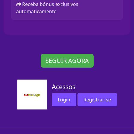
🎁 Receba bônus exclusivos
automaticamente
SEGUIR AGORA
Acessos
Login
Registrar-se