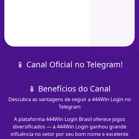
📱 Canal Oficial no Telegram!
📱 Benefícios do Canal
Descubra as vantagens de seguir a 444Win Login no
Telegram
A plataforma 444Win Login Brasil oferece jogos
diversificados — a 444Win Login ganhou grande
influência no setor por seu bom nome e excelente