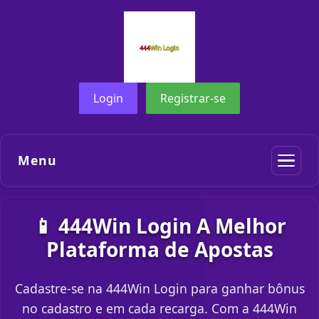
Login
Registrar-se
Menu
📱 444Win Login A Melhor
Plataforma de Apostas
Cadastre-se na 444Win Login para ganhar bônus
no cadastro e em cada recarga. Com a 444Win