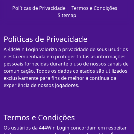
Políticas de Privacidade
Termos e Condições
Sitemap
Políticas de Privacidade
A 444Win Login valoriza a privacidade de seus usuários
e está empenhada em proteger todas as informações
pessoais fornecidas durante o uso de nossos canais de
comunicação. Todos os dados coletados são utilizados
exclusivamente para fins de melhoria contínua da
experiência de nossos jogadores.
Termos e Condições
Os usuários da 444Win Login concordam em respeitar