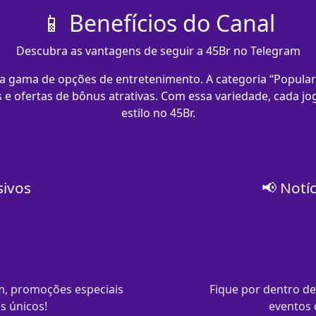
📱 Benefícios do Canal
Descubra as vantagens de seguir a 45Br no Telegram
a gama de opções de entretenimento. A categoria “Popular
s e ofertas de bônus atrativas. Com essa variedade, cada 
estilo no 45Br.
sivos
📢 Notí
m, promoções especiais
Fique por dentro d
s únicos!
eventos 