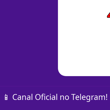
📱 Canal Oficial no Telegram!