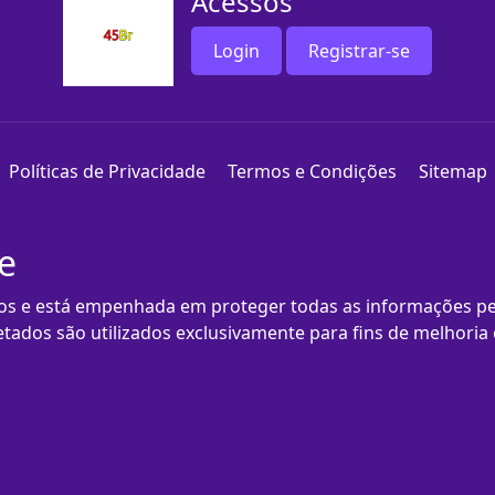
Acessos
Login
Registrar-se
Políticas de Privacidade
Termos e Condições
Sitemap
de
rios e está empenhada em proteger todas as informações p
tados são utilizados exclusivamente para fins de melhoria