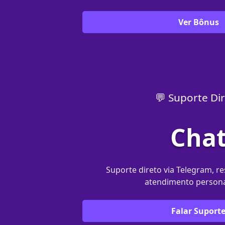
Ver Bônus
💬 Suporte Di
Cha
Suporte direto via Telegram, r
atendimento persona
Falar Suport