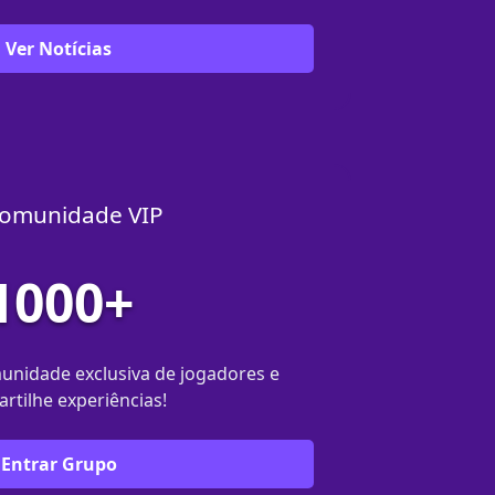
Ver Notícias
Comunidade VIP
1000+
unidade exclusiva de jogadores e
rtilhe experiências!
Entrar Grupo