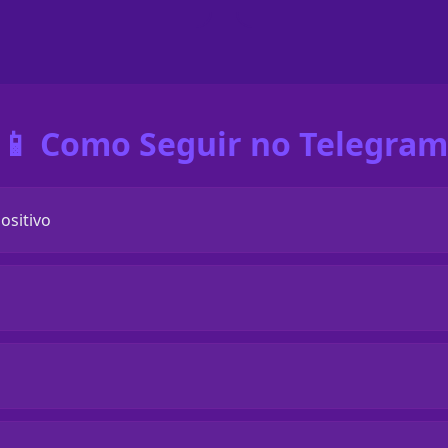
📱 Como Seguir no Telegram
ositivo