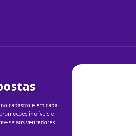
postas
 no cadastro e em cada
promoções incríveis e
unte-se aos vencedores