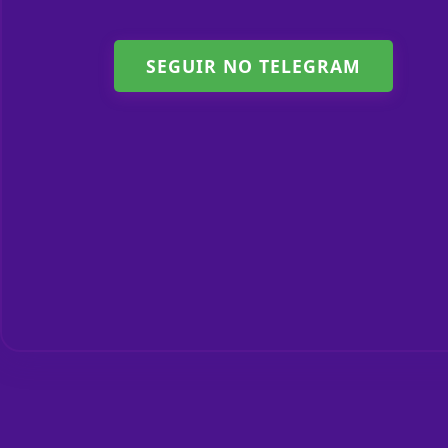
SEGUIR NO TELEGRAM