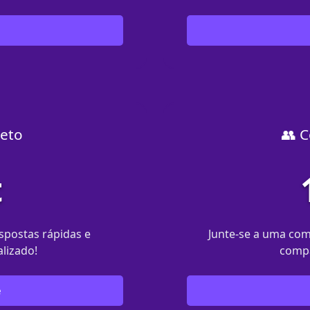
reto
👥 
t
espostas rápidas e
Junte-se a uma com
lizado!
compa
e