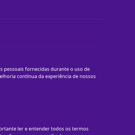
s pessoais fornecidas durante o uso de
elhoria contínua da experiência de nossos
rtante ler e entender todos os termos