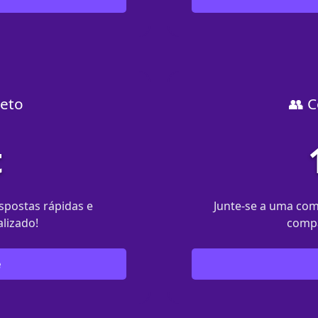
reto
👥 
t
espostas rápidas e
Junte-se a uma com
lizado!
compa
e