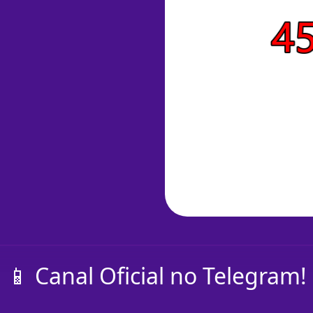
📱 Canal Oficial no Telegram!