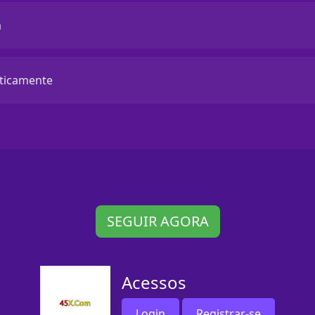
a
aticamente
SEGUIR AGORA
Acessos
Login
Registrar-se