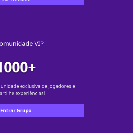
Comunidade VIP
1000+
unidade exclusiva de jogadores e
rtilhe experiências!
Entrar Grupo