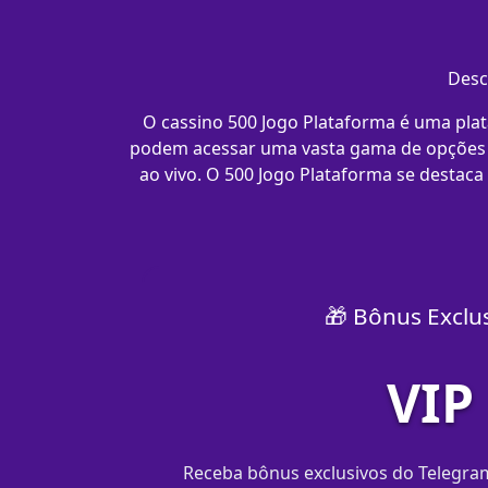
Desc
O cassino 500 Jogo Plataforma é uma plat
podem acessar uma vasta gama de opções de
ao vivo. O 500 Jogo Plataforma se destac
🎁 Bônus Exclu
VIP
Receba bônus exclusivos do Telegra