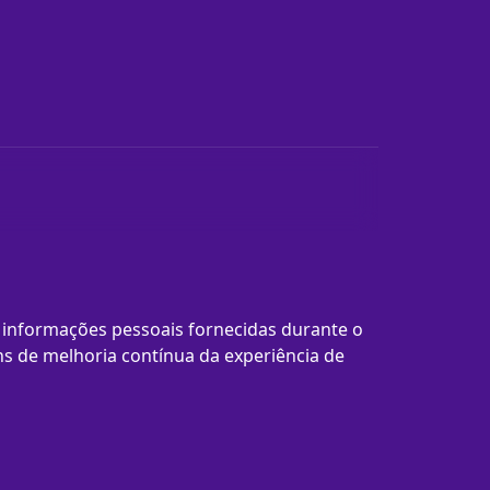
s informações pessoais fornecidas durante o
ns de melhoria contínua da experiência de