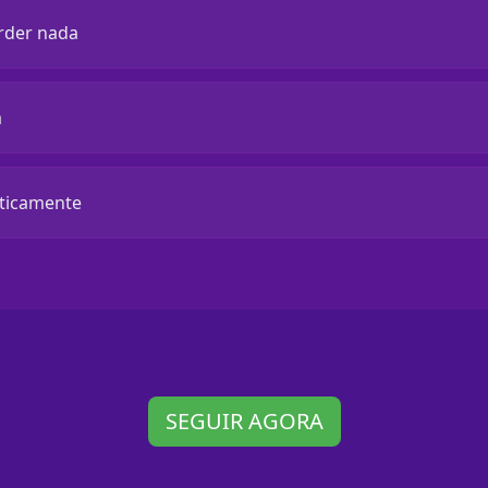
erder nada
a
aticamente
SEGUIR AGORA