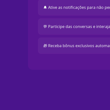
🔔 Ative as notificações para não p
💬 Participe das conversas e interaj
🎁 Receba bônus exclusivos autom