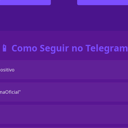
📱 Como Seguir no Telegram
ositivo
maOficial"