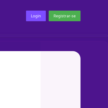
Login
Registrar-se