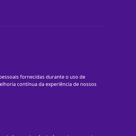
pessoais fornecidas durante o uso de
elhoria contínua da experiência de nossos