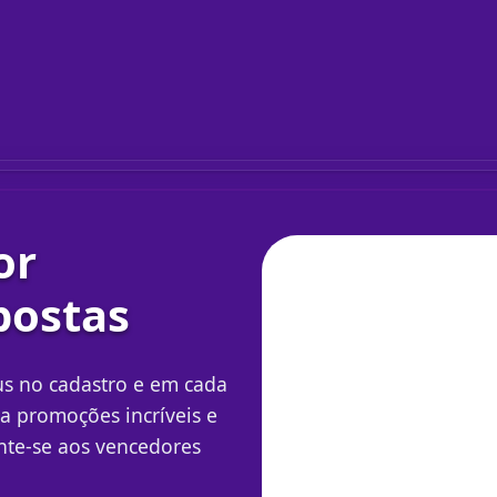
or
postas
us no cadastro e em cada
a promoções incríveis e
unte-se aos vencedores