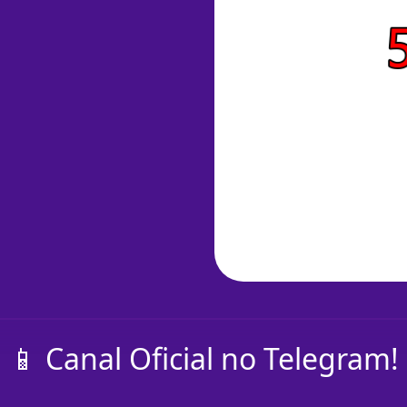
📱 Canal Oficial no Telegram!