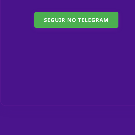
SEGUIR NO TELEGRAM