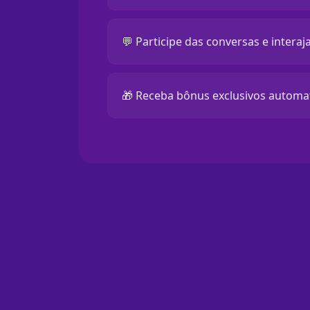
💬 Participe das conversas e interaj
🎁 Receba bônus exclusivos autom