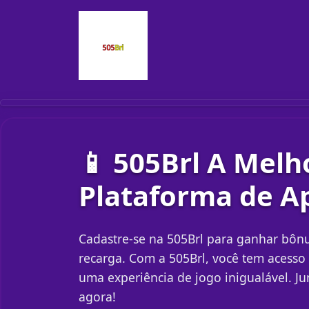
📱 505Brl A Melh
Plataforma de A
Cadastre-se na 505Brl para ganhar bôn
recarga. Com a 505Brl, você tem acesso 
uma experiência de jogo inigualável. J
agora!