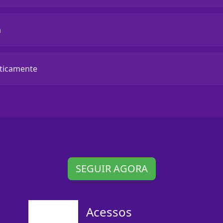
a
aticamente
SEGUIR AGORA
Acessos