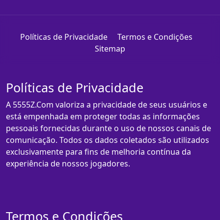
Políticas de Privacidade
Termos e Condições
Sitemap
Políticas de Privacidade
A 5555Z.Com valoriza a privacidade de seus usuários e
está empenhada em proteger todas as informações
pessoais fornecidas durante o uso de nossos canais de
comunicação. Todos os dados coletados são utilizados
exclusivamente para fins de melhoria contínua da
experiência de nossos jogadores.
Termos e Condições