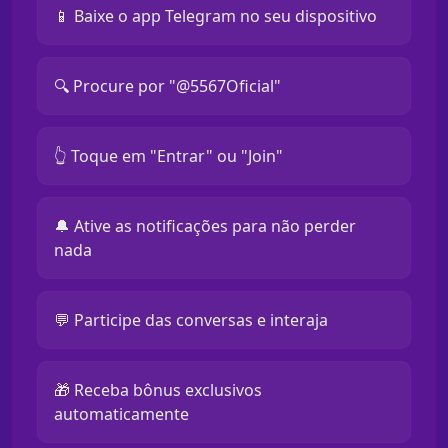
📱 Baixe o app Telegram no seu dispositivo
🔍 Procure por "@5567Oficial"
👆 Toque em "Entrar" ou "Join"
🔔 Ative as notificações para não perder
nada
💬 Participe das conversas e interaja
🎁 Receba bônus exclusivos
automaticamente