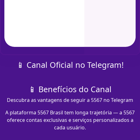
📱 Canal Oficial no Telegram!
📱 Benefícios do Canal
Descubra as vantagens de seguir a 5567 no Telegram
A plataforma 5567 Brasil tem longa trajetória — a 5567
oferece contas exclusivas e serviços personalizados a
cada usuário.