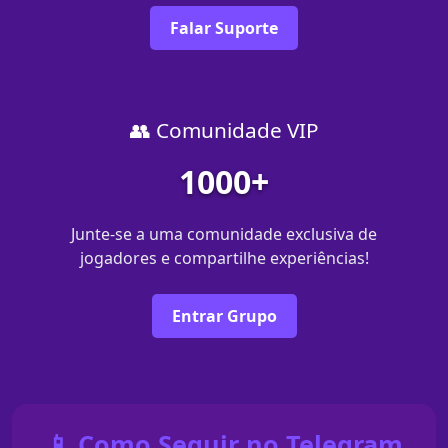
Falar Suporte
👥 Comunidade VIP
1000+
Junte-se a uma comunidade exclusiva de
jogadores e compartilhe experiências!
Entrar Grupo
📱 Como Seguir no Telegram