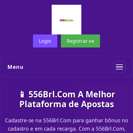
Login
Registrar-se
Menu
📱 556Brl.Com A Melhor
Plataforma de Apostas
Cadastre-se na 556Brl.Com para ganhar bônus no
cadastro e em cada recarga. Com a 556Brl.Com,