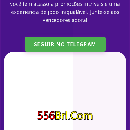
você tem acesso a promoções incríveis e uma
experiência de jogo inigualável. Junte-se aos
vencedores agora!
SEGUIR NO TELEGRAM