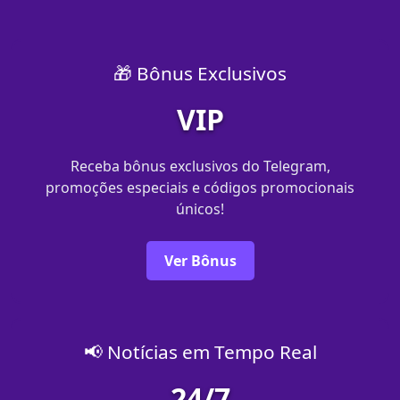
🎁 Bônus Exclusivos
VIP
Receba bônus exclusivos do Telegram,
promoções especiais e códigos promocionais
únicos!
Ver Bônus
📢 Notícias em Tempo Real
24/7