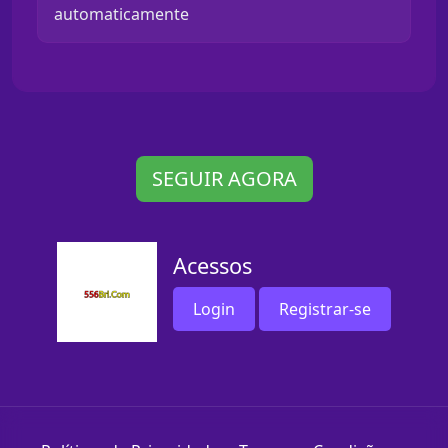
automaticamente
SEGUIR AGORA
Acessos
Login
Registrar-se