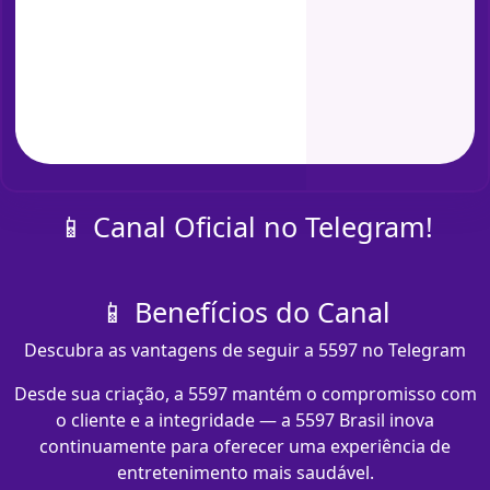
📱 Canal Oficial no Telegram!
📱 Benefícios do Canal
Descubra as vantagens de seguir a 5597 no Telegram
Desde sua criação, a 5597 mantém o compromisso com
o cliente e a integridade — a 5597 Brasil inova
continuamente para oferecer uma experiência de
entretenimento mais saudável.