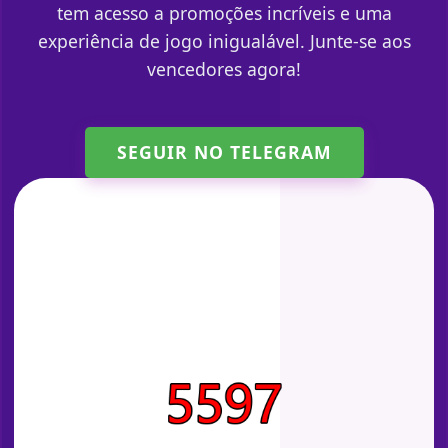
tem acesso a promoções incríveis e uma
experiência de jogo inigualável. Junte-se aos
vencedores agora!
SEGUIR NO TELEGRAM