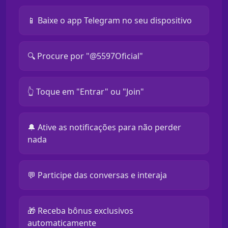
📱 Baixe o app Telegram no seu dispositivo
🔍 Procure por "@5597Oficial"
👆 Toque em "Entrar" ou "Join"
🔔 Ative as notificações para não perder
nada
💬 Participe das conversas e interaja
🎁 Receba bônus exclusivos
automaticamente