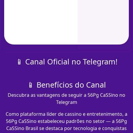
📱 Canal Oficial no Telegram!
📱 Benefícios do Canal
Descubra as vantagens de seguir a 56Pg CaSSino no
Telegram
Como plataforma líder de cassino e entretenimento, a
56Pg CaSSino estabeleceu padrões no setor — a 56Pg
CaSSino Brasil se destaca por tecnologia e conquistas