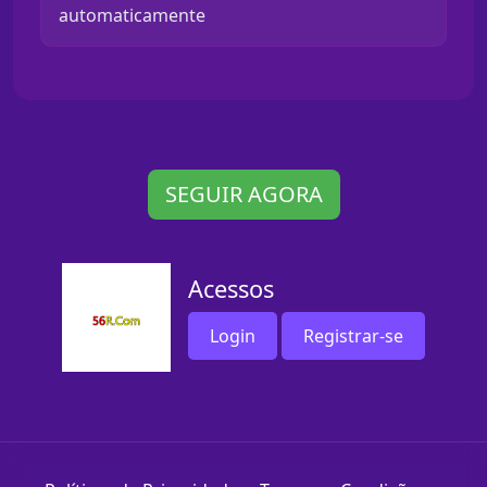
automaticamente
SEGUIR AGORA
Acessos
Login
Registrar-se