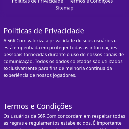
Políticas de Privacidade
Termos e Condições
Sitemap
Políticas de Privacidade
A 56R.Com valoriza a privacidade de seus usuários e
está empenhada em proteger todas as informações
pessoais fornecidas durante o uso de nossos canais de
comunicação. Todos os dados coletados são utilizados
exclusivamente para fins de melhoria contínua da
experiência de nossos jogadores.
Termos e Condições
Os usuários da 56R.Com concordam em respeitar todas
as regras e regulamentos estabelecidos. É importante