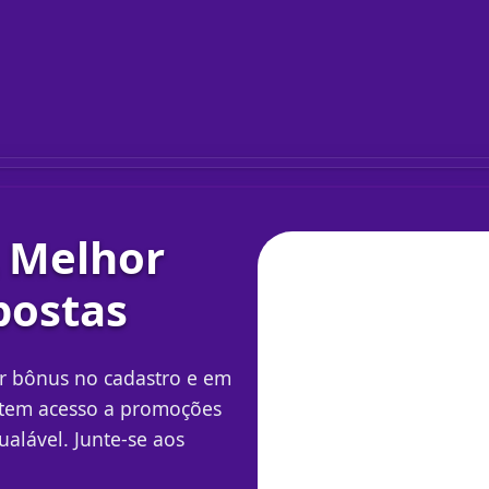
A Melhor
postas
r bônus no cadastro e em
 tem acesso a promoções
ualável. Junte-se aos