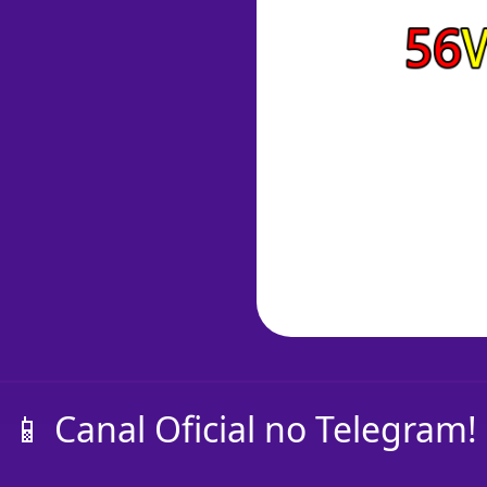
📱 Canal Oficial no Telegram!