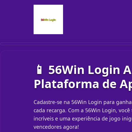
📱 56Win Login 
Plataforma de A
Cadastre-se na 56Win Login para ganha
cada recarga. Com a 56Win Login, você
incríveis e uma experiência de jogo inig
vencedores agora!