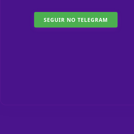
SEGUIR NO TELEGRAM