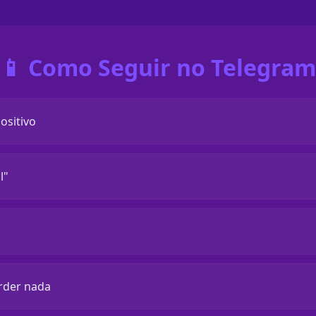
📱 Como Seguir no Telegram
ositivo
l"
erder nada