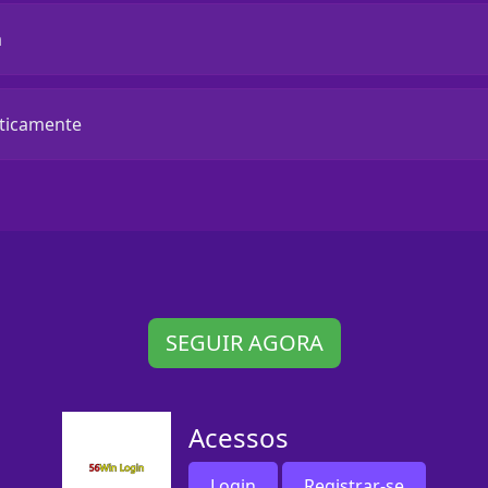
a
aticamente
SEGUIR AGORA
Acessos
Login
Registrar-se