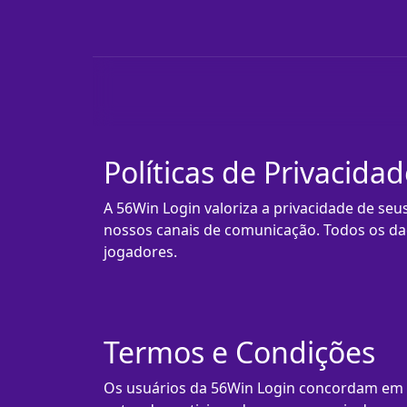
Políticas de Privacida
A 56Win Login valoriza a privacidade de se
nossos canais de comunicação. Todos os dad
jogadores.
Termos e Condições
Os usuários da 56Win Login concordam em re