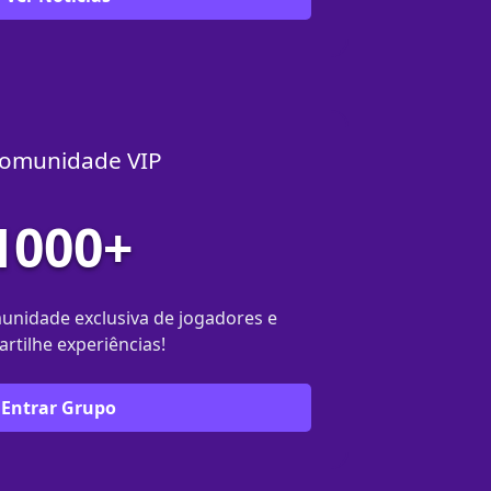
Comunidade VIP
1000+
unidade exclusiva de jogadores e
rtilhe experiências!
Entrar Grupo