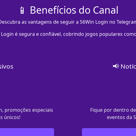
📱 Benefícios do Canal
Descubra as vantagens de seguir a 56Win Login no Telegra
Login é segura e confiável, cobrindo jogos populares como 
sivos
📢 Notí
m, promoções especiais
Fique por dentro d
s únicos!
eventos da 