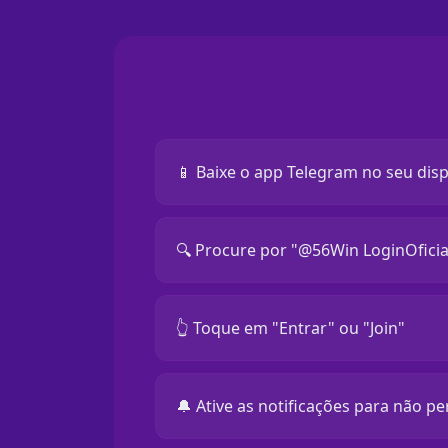
📱 Baixe o app Telegram no seu disp
🔍 Procure por "@56Win LoginOficia
👆 Toque em "Entrar" ou "Join"
🔔 Ative as notificações para não p