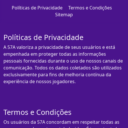
Políticas de Privacidade
Termos e Condições
Sitemap
Políticas de Privacidade
A 57A valoriza a privacidade de seus usuários e está
empenhada em proteger todas as informações
pessoais fornecidas durante o uso de nossos canais de
comunicação. Todos os dados coletados são utilizados
exclusivamente para fins de melhoria contínua da
experiência de nossos jogadores.
Termos e Condições
Os usuários da 57A concordam em respeitar todas as