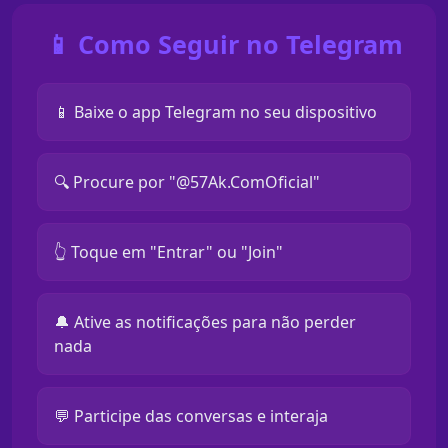
📱 Como Seguir no Telegram
📱 Baixe o app Telegram no seu dispositivo
🔍 Procure por "@57Ak.ComOficial"
👆 Toque em "Entrar" ou "Join"
🔔 Ative as notificações para não perder
nada
💬 Participe das conversas e interaja