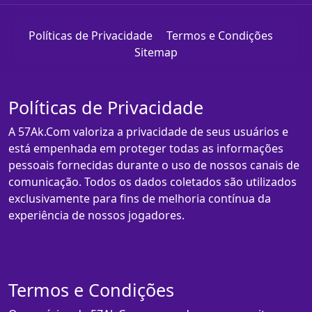
Políticas de Privacidade
Termos e Condições
Sitemap
Políticas de Privacidade
A 57Ak.Com valoriza a privacidade de seus usuários e
está empenhada em proteger todas as informações
pessoais fornecidas durante o uso de nossos canais de
comunicação. Todos os dados coletados são utilizados
exclusivamente para fins de melhoria contínua da
experiência de nossos jogadores.
Termos e Condições