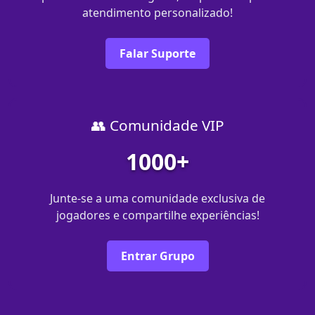
atendimento personalizado!
Falar Suporte
👥 Comunidade VIP
1000+
Junte-se a uma comunidade exclusiva de
jogadores e compartilhe experiências!
Entrar Grupo