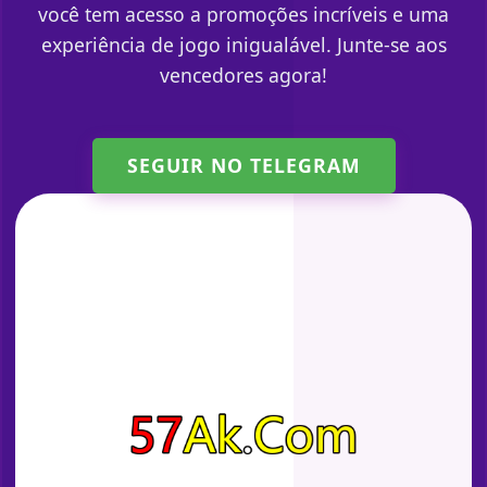
você tem acesso a promoções incríveis e uma
experiência de jogo inigualável. Junte-se aos
vencedores agora!
SEGUIR NO TELEGRAM