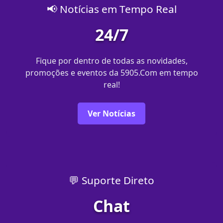
📢 Notícias em Tempo Real
24/7
Fique por dentro de todas as novidades,
promoções e eventos da 5905.Com em tempo
real!
Ver Notícias
💬 Suporte Direto
Chat