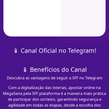
📱 Canal Oficial no Telegram!
📱 Benefícios do Canal
Descubra as vantagens de seguir a 5FF no Telegram
Com a digitalização das loterias, apostar online na
MegaSena pela 5FF plataforma é a maneira mais prática
de participar dos sorteios, garantindo segurança e
agilidade em todas as etapas, desde a escolha dos