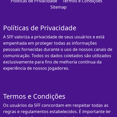
Políticas de Privacidade
Termos e Condições
Sitemap
Políticas de Privacidade
A 5FF valoriza a privacidade de seus usuários e está
empenhada em proteger todas as informações
pessoais fornecidas durante o uso de nossos canais de
comunicação. Todos os dados coletados são utilizados
exclusivamente para fins de melhoria contínua da
experiência de nossos jogadores.
Termos e Condições
Os usuários da 5FF concordam em respeitar todas as
regras e regulamentos estabelecidos. É importante ler