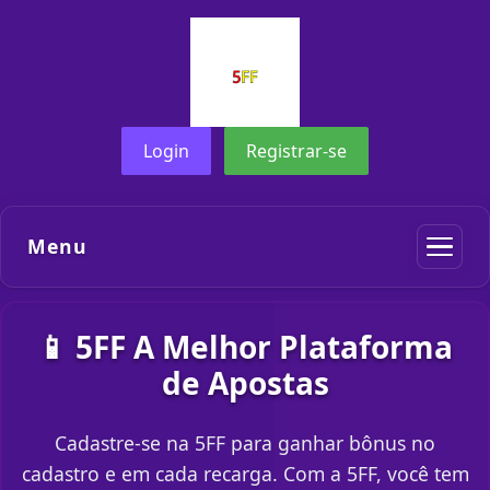
Login
Registrar-se
Menu
📱 5FF A Melhor Plataforma
de Apostas
Cadastre-se na 5FF para ganhar bônus no
cadastro e em cada recarga. Com a 5FF, você tem