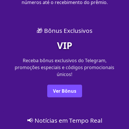
números até o recebimento do prêmio.
🎁 Bônus Exclusivos
VIP
Receba bônus exclusivos do Telegram,
promoções especiais e códigos promocionais
únicos!
Ver Bônus
📢 Notícias em Tempo Real