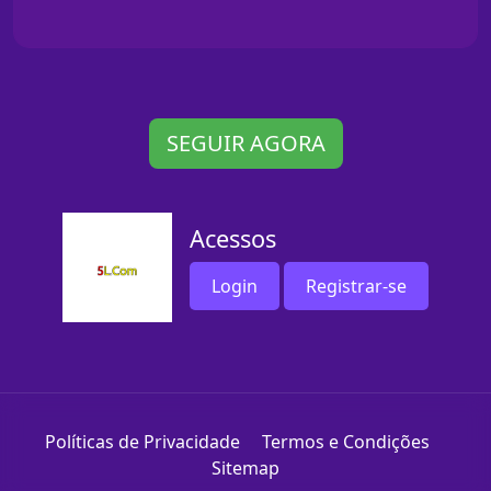
SEGUIR AGORA
Acessos
Login
Registrar-se
Políticas de Privacidade
Termos e Condições
Sitemap