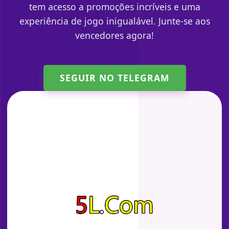
tem acesso a promoções incríveis e uma
experiência de jogo inigualável. Junte-se aos
vencedores agora!
SEGUIR NO TELEGRAM