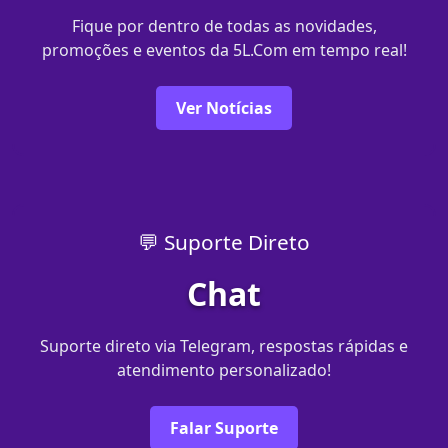
Fique por dentro de todas as novidades,
promoções e eventos da 5L.Com em tempo real!
Ver Notícias
💬 Suporte Direto
Chat
Suporte direto via Telegram, respostas rápidas e
atendimento personalizado!
Falar Suporte