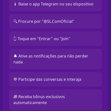
📱 Baixe o app Telegram no seu dispositivo
🔍 Procure por "@5L.ComOficial"
👆 Toque em "Entrar" ou "Join"
🔔 Ative as notificações para não perder
nada
💬 Participe das conversas e interaja
🎁 Receba bônus exclusivos
automaticamente