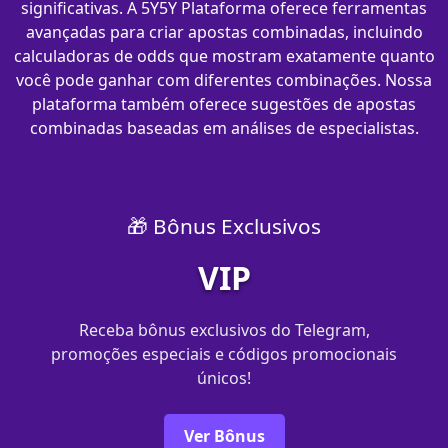
significativas. A 5Y5Y Plataforma oferece ferramentas
avançadas para criar apostas combinadas, incluindo
calculadoras de odds que mostram exatamente quanto
você pode ganhar com diferentes combinações. Nossa
plataforma também oferece sugestões de apostas
combinadas baseadas em análises de especialistas.
🎁 Bônus Exclusivos
VIP
Receba bônus exclusivos do Telegram,
promoções especiais e códigos promocionais
únicos!
Ver Bônus