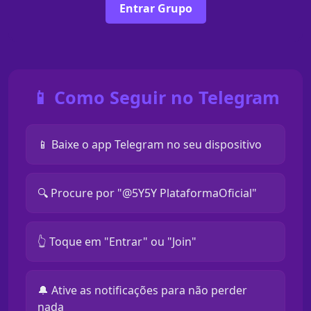
Entrar Grupo
📱 Como Seguir no Telegram
📱 Baixe o app Telegram no seu dispositivo
🔍 Procure por "@5Y5Y PlataformaOficial"
👆 Toque em "Entrar" ou "Join"
🔔 Ative as notificações para não perder
nada