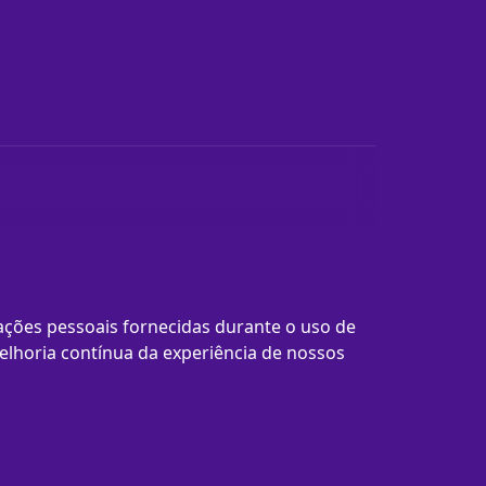
ações pessoais fornecidas durante o uso de
elhoria contínua da experiência de nossos