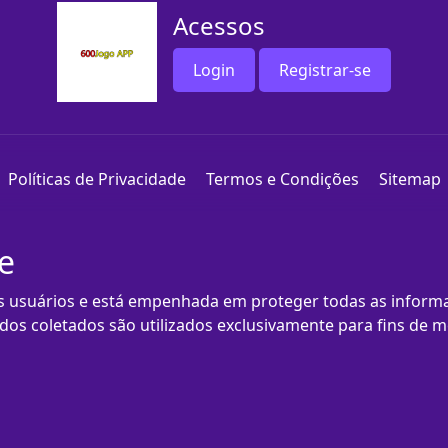
Acessos
Login
Registrar-se
Políticas de Privacidade
Termos e Condições
Sitemap
de
us usuários e está empenhada em proteger todas as inform
os coletados são utilizados exclusivamente para fins de m