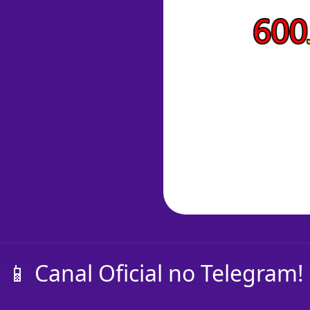
📱 Canal Oficial no Telegram!