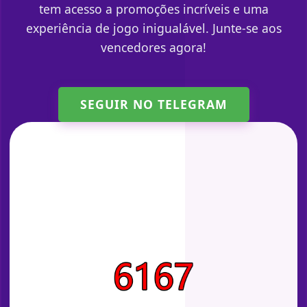
tem acesso a promoções incríveis e uma
experiência de jogo inigualável. Junte-se aos
vencedores agora!
SEGUIR NO TELEGRAM