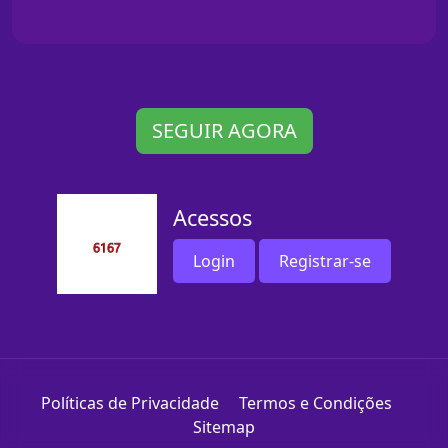
SEGUIR AGORA
Acessos
Login
Registrar-se
Políticas de Privacidade
Termos e Condições
Sitemap