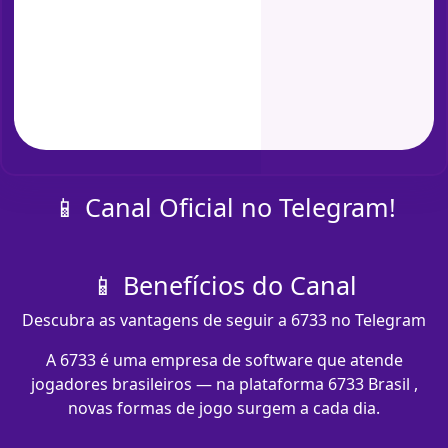
📱 Canal Oficial no Telegram!
📱 Benefícios do Canal
Descubra as vantagens de seguir a 6733 no Telegram
A 6733 é uma empresa de software que atende
jogadores brasileiros — na plataforma 6733 Brasil ,
novas formas de jogo surgem a cada dia.