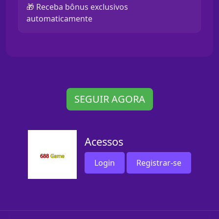
🎁 Receba bônus exclusivos
automaticamente
SEGUIR AGORA
Acessos
Login
Registrar-se