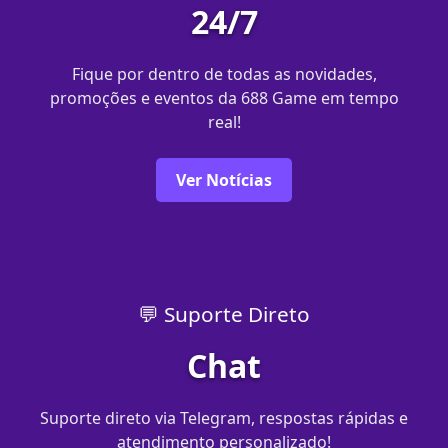
24/7
Fique por dentro de todas as novidades,
promoções e eventos da 688 Game em tempo
real!
Ver Notícias
💬 Suporte Direto
Chat
Suporte direto via Telegram, respostas rápidas e
atendimento personalizado!