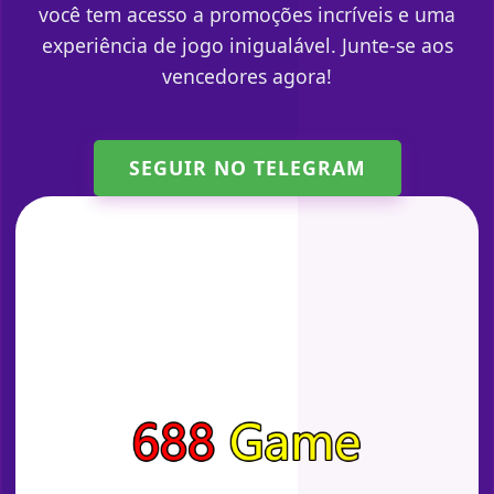
você tem acesso a promoções incríveis e uma
experiência de jogo inigualável. Junte-se aos
vencedores agora!
SEGUIR NO TELEGRAM