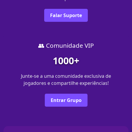
Falar Suporte
👥 Comunidade VIP
1000+
Junte-se a uma comunidade exclusiva de
jogadores e compartilhe experiências!
Entrar Grupo