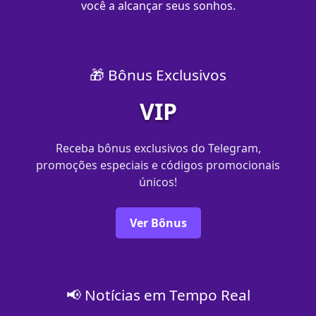
você a alcançar seus sonhos.
🎁 Bônus Exclusivos
VIP
Receba bônus exclusivos do Telegram,
promoções especiais e códigos promocionais
únicos!
Ver Bônus
📢 Notícias em Tempo Real