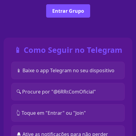
Entrar Grupo
📱 Como Seguir no Telegram
📱 Baixe o app Telegram no seu dispositivo
🔍 Procure por "@6RRr.ComOficial"
👆 Toque em "Entrar" ou "Join"
🔔 Ative as notificações para não perder