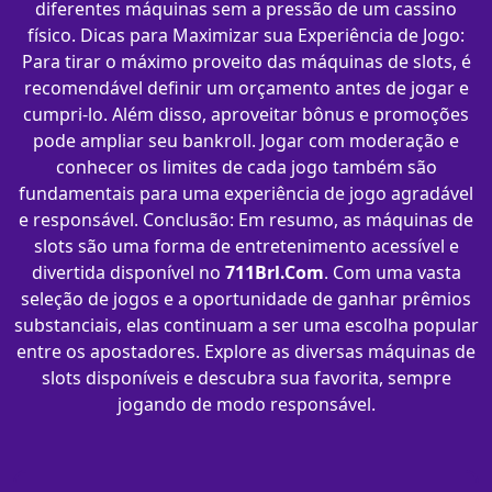
diferentes máquinas sem a pressão de um cassino
físico. Dicas para Maximizar sua Experiência de Jogo:
Para tirar o máximo proveito das máquinas de slots, é
recomendável definir um orçamento antes de jogar e
cumpri-lo. Além disso, aproveitar bônus e promoções
pode ampliar seu bankroll. Jogar com moderação e
conhecer os limites de cada jogo também são
fundamentais para uma experiência de jogo agradável
e responsável. Conclusão: Em resumo, as máquinas de
slots são uma forma de entretenimento acessível e
divertida disponível no
711Brl.Com
. Com uma vasta
seleção de jogos e a oportunidade de ganhar prêmios
substanciais, elas continuam a ser uma escolha popular
entre os apostadores. Explore as diversas máquinas de
slots disponíveis e descubra sua favorita, sempre
jogando de modo responsável.