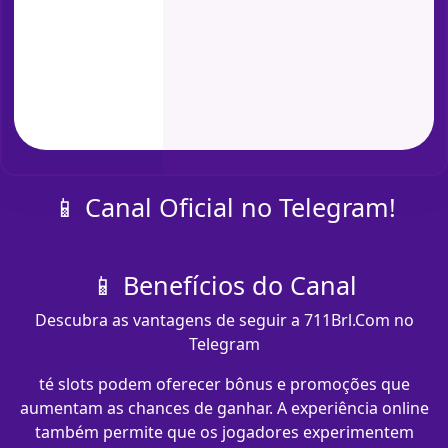
📱 Canal Oficial no Telegram!
📱 Benefícios do Canal
Descubra as vantagens de seguir a 711Brl.Com no
Telegram
té slots podem oferecer bônus e promoções que
aumentam as chances de ganhar. A experiência online
também permite que os jogadores experimentem