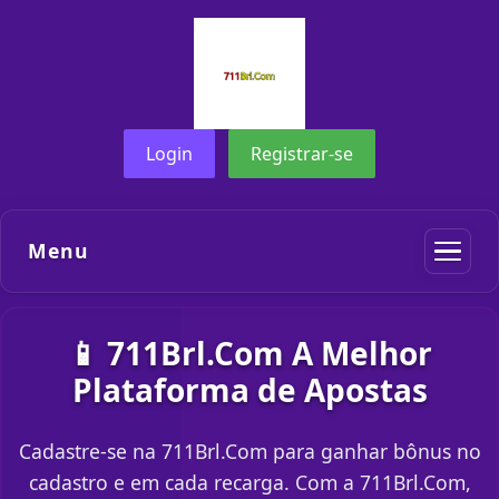
Login
Registrar-se
Menu
📱 711Brl.Com A Melhor
Plataforma de Apostas
Cadastre-se na 711Brl.Com para ganhar bônus no
cadastro e em cada recarga. Com a 711Brl.Com,