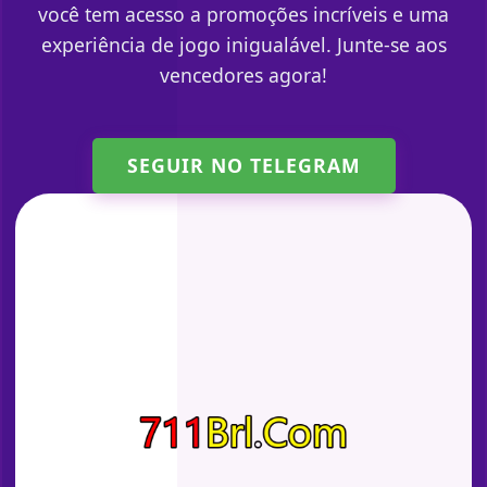
você tem acesso a promoções incríveis e uma
experiência de jogo inigualável. Junte-se aos
vencedores agora!
SEGUIR NO TELEGRAM