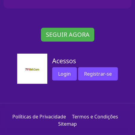
SEGUIR AGORA
Acessos
Login
Registrar-se
Políticas de Privacidade
Termos e Condições
Sitemap