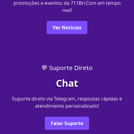
promoções e eventos da 711Brl.Com em tempo
real!
Ver Notícias
💬 Suporte Direto
Chat
Suporte direto via Telegram, respostas rápidas e
atendimento personalizado!
Falar Suporte