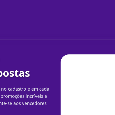
postas
 no cadastro e em cada
 promoções incríveis e
unte-se aos vencedores