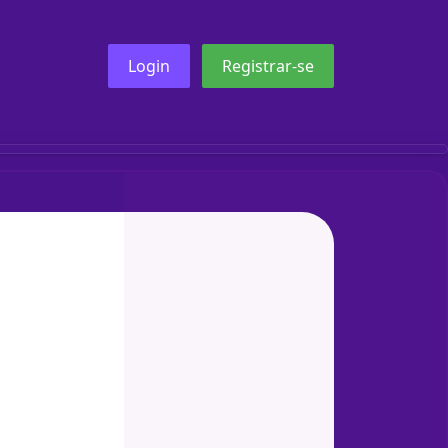
Login
Registrar-se