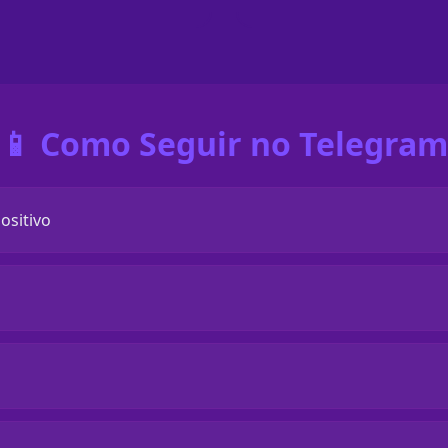
📱 Como Seguir no Telegram
ositivo