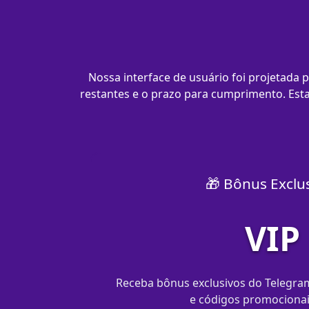
Nossa interface de usuário foi projetada p
restantes e o prazo para cumprimento. Est
🎁 Bônus Exclu
VIP
Receba bônus exclusivos do Telegra
e códigos promocionai