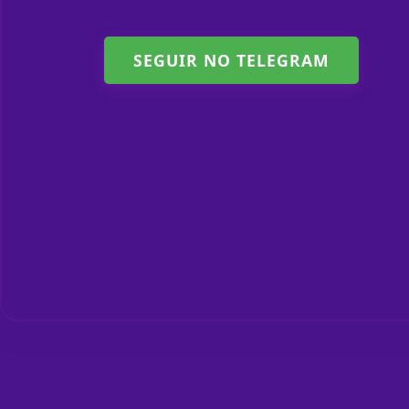
SEGUIR NO TELEGRAM