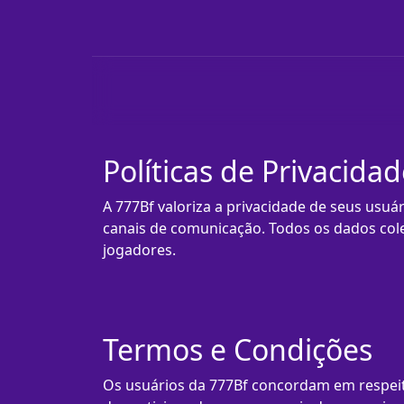
Políticas de Privacida
A 777Bf valoriza a privacidade de seus usu
canais de comunicação. Todos os dados cole
jogadores.
Termos e Condições
Os usuários da 777Bf concordam em respeita