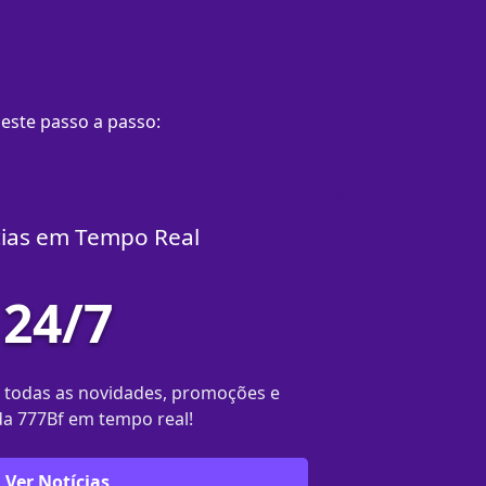
 este passo a passo:
cias em Tempo Real
24/7
e todas as novidades, promoções e
da 777Bf em tempo real!
Ver Notícias