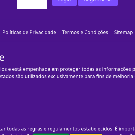
Políticas de Privacidade
Termos e Condições
Sitemap
de
ários e está empenhada em proteger todas as informações 
tados são utilizados exclusivamente para fins de melhoria
r todas as regras e regulamentos estabelecidos. É import