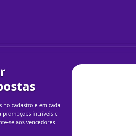
r
postas
s no cadastro e em cada
a promoções incríveis e
unte-se aos vencedores