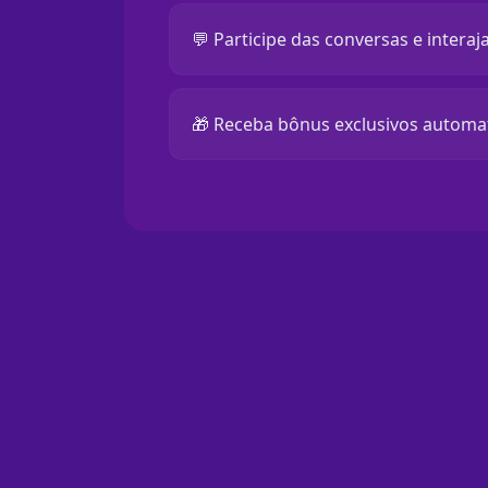
💬 Participe das conversas e interaj
🎁 Receba bônus exclusivos autom