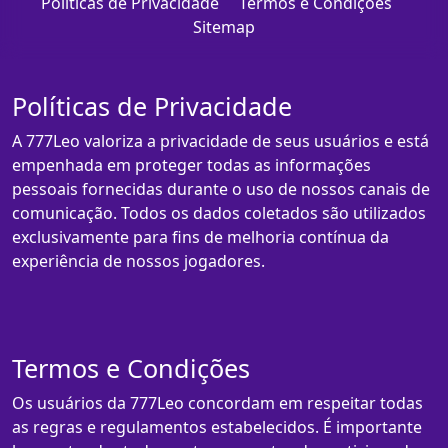
Políticas de Privacidade
Termos e Condições
Sitemap
Políticas de Privacidade
A 777Leo valoriza a privacidade de seus usuários e está
empenhada em proteger todas as informações
pessoais fornecidas durante o uso de nossos canais de
comunicação. Todos os dados coletados são utilizados
exclusivamente para fins de melhoria contínua da
experiência de nossos jogadores.
Termos e Condições
Os usuários da 777Leo concordam em respeitar todas
as regras e regulamentos estabelecidos. É importante