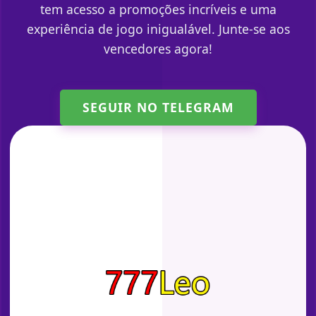
tem acesso a promoções incríveis e uma
experiência de jogo inigualável. Junte-se aos
vencedores agora!
SEGUIR NO TELEGRAM