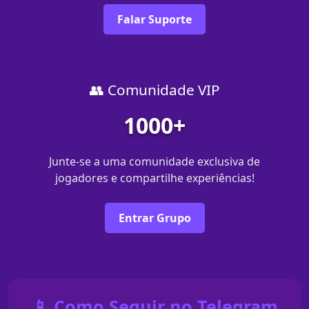
Falar Suporte
👥 Comunidade VIP
1000+
Junte-se a uma comunidade exclusiva de
jogadores e compartilhe experiências!
Entrar Grupo
📱 Como Seguir no Telegram