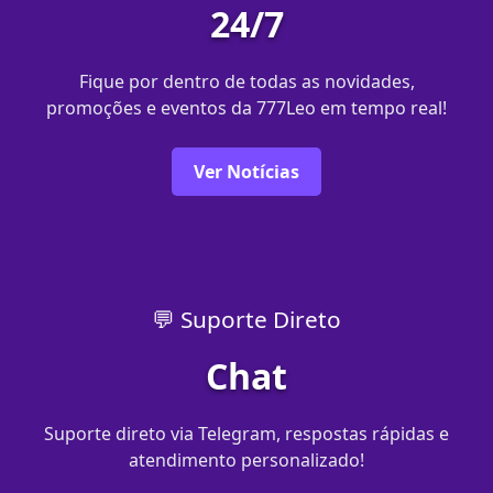
24/7
Fique por dentro de todas as novidades,
promoções e eventos da 777Leo em tempo real!
Ver Notícias
💬 Suporte Direto
Chat
Suporte direto via Telegram, respostas rápidas e
atendimento personalizado!