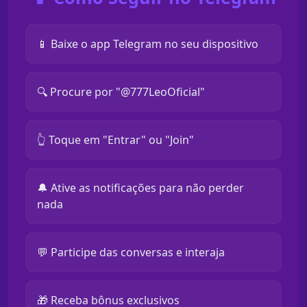
📱 Baixe o app Telegram no seu dispositivo
🔍 Procure por "@777LeoOficial"
👆 Toque em "Entrar" ou "Join"
🔔 Ative as notificações para não perder
nada
💬 Participe das conversas e interaja
🎁 Receba bônus exclusivos