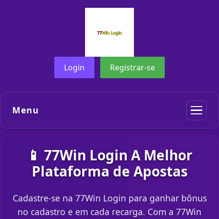
Login
Registrar-se
Menu
📱 77Win Login A Melhor
Plataforma de Apostas
Cadastre-se na 77Win Login para ganhar bônus
no cadastro e em cada recarga. Com a 77Win