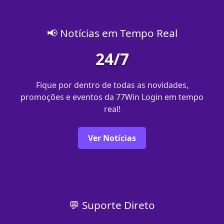
📢 Notícias em Tempo Real
24/7
Fique por dentro de todas as novidades,
promoções e eventos da 77Win Login em tempo
real!
Ver Notícias
💬 Suporte Direto