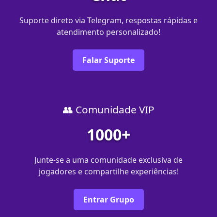
Suporte direto via Telegram, respostas rápidas e
atendimento personalizado!
Falar Suporte
👥 Comunidade VIP
1000+
Junte-se a uma comunidade exclusiva de
jogadores e compartilhe experiências!
Entrar Grupo