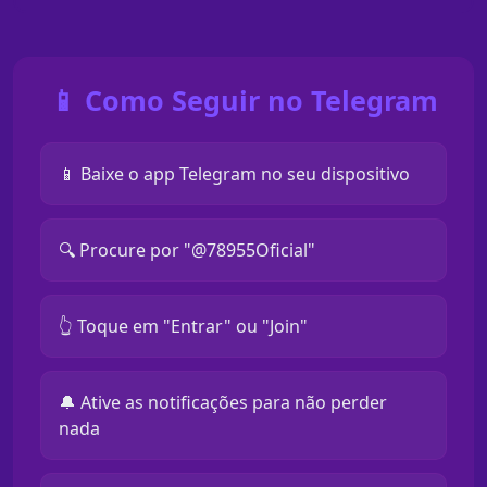
📱 Como Seguir no Telegram
📱 Baixe o app Telegram no seu dispositivo
🔍 Procure por "@78955Oficial"
👆 Toque em "Entrar" ou "Join"
🔔 Ative as notificações para não perder
nada