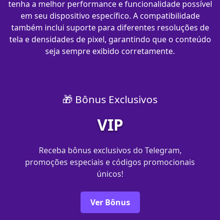
tenha a melhor performance e funcionalidade possível
em seu dispositivo específico. A compatibilidade
também inclui suporte para diferentes resoluções de
tela e densidades de pixel, garantindo que o conteúdo
seja sempre exibido corretamente.
🎁 Bônus Exclusivos
VIP
Receba bônus exclusivos do Telegram,
promoções especiais e códigos promocionais
únicos!
Ver Bônus