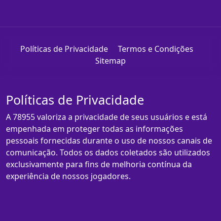
Políticas de Privacidade
Termos e Condições
Sitemap
Políticas de Privacidade
A 78955 valoriza a privacidade de seus usuários e está
empenhada em proteger todas as informações
pessoais fornecidas durante o uso de nossos canais de
comunicação. Todos os dados coletados são utilizados
exclusivamente para fins de melhoria contínua da
experiência de nossos jogadores.