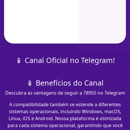
📱 Canal Oficial no Telegram!
📱 Benefícios do Canal
Descubra as vantagens de seguir a 78955 no Telegram
A compatibilidade também se estende a diferentes
sistemas operacionais, incluindo Windows, macOS,
Linux, iOS e Android. Nossa plataforma é otimizada
para cada sistema operacional, garantindo que você