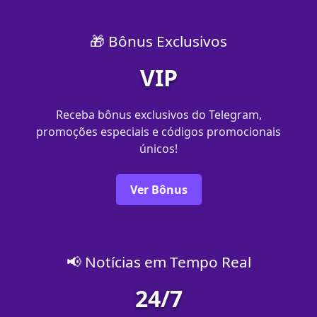
🎁 Bônus Exclusivos
VIP
Receba bônus exclusivos do Telegram,
promoções especiais e códigos promocionais
únicos!
Ver Bônus
📢 Notícias em Tempo Real
24/7