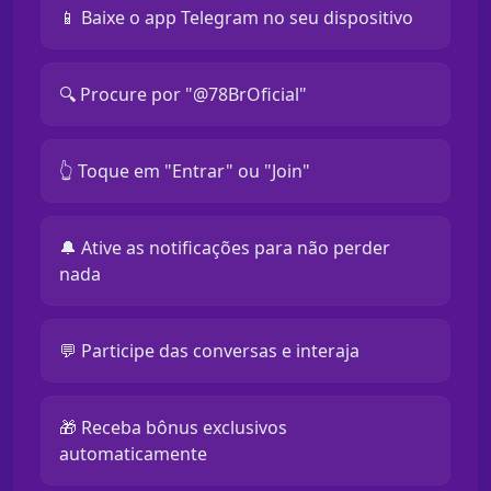
📱 Baixe o app Telegram no seu dispositivo
🔍 Procure por "@78BrOficial"
👆 Toque em "Entrar" ou "Join"
🔔 Ative as notificações para não perder
nada
💬 Participe das conversas e interaja
🎁 Receba bônus exclusivos
automaticamente