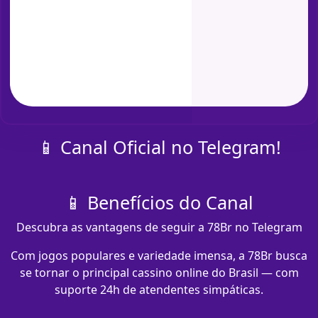
📱 Canal Oficial no Telegram!
📱 Benefícios do Canal
Descubra as vantagens de seguir a 78Br no Telegram
Com jogos populares e variedade imensa, a 78Br busca
se tornar o principal cassino online do Brasil — com
suporte 24h de atendentes simpáticas.