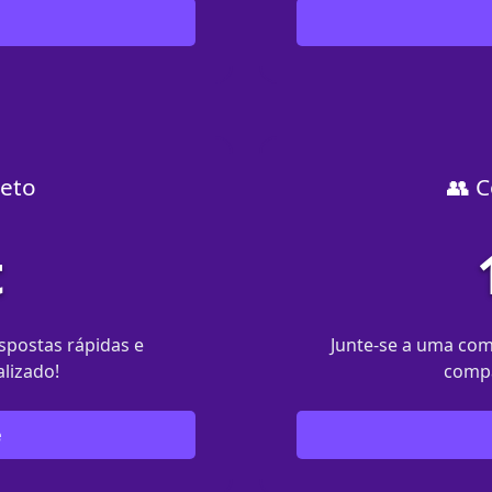
reto
👥 
t
espostas rápidas e
Junte-se a uma com
lizado!
compa
e