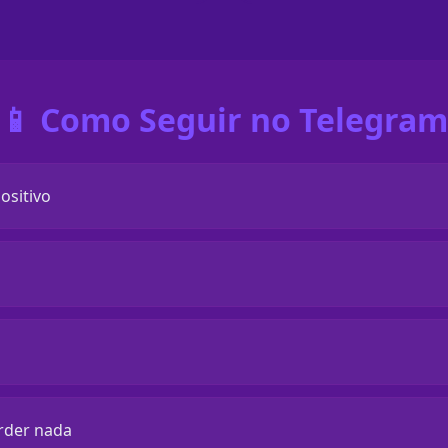
📱 Como Seguir no Telegram
ositivo
erder nada