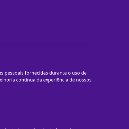
es pessoais fornecidas durante o uso de
elhoria contínua da experiência de nossos