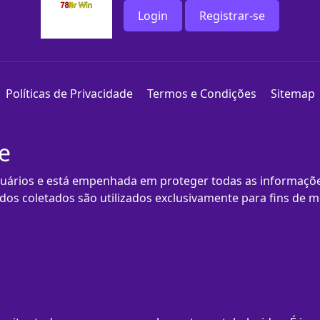
Login
Registrar-se
Políticas de Privacidade
Termos e Condições
Sitemap
de
usuários e está empenhada em proteger todas as informaçõ
os coletados são utilizados exclusivamente para fins de m