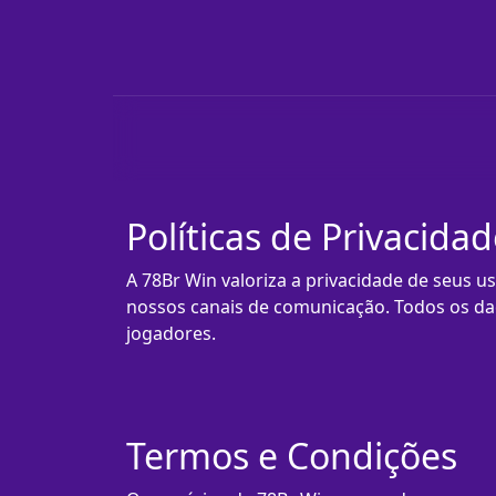
Políticas de Privacida
A 78Br Win valoriza a privacidade de seus 
nossos canais de comunicação. Todos os dad
jogadores.
Termos e Condições