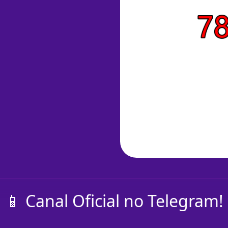
📱 Canal Oficial no Telegram!