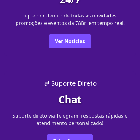
Fique por dentro de todas as novidades,
promoções e eventos da 78Brl em tempo real!
Ver Notícias
💬 Suporte Direto
Chat
Suporte direto via Telegram, respostas rápidas e
atendimento personalizado!