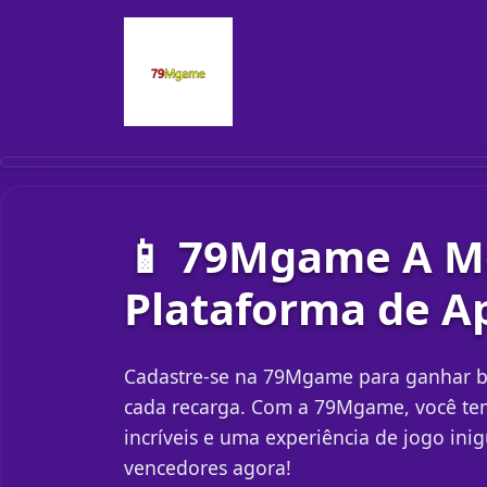
📱 79Mgame A M
Plataforma de A
Cadastre-se na 79Mgame para ganhar b
cada recarga. Com a 79Mgame, você te
incríveis e uma experiência de jogo inig
vencedores agora!