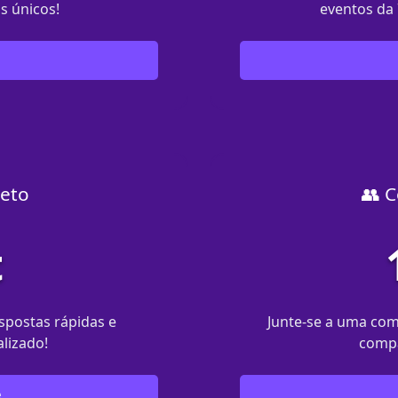
s únicos!
eventos da
reto
👥 
t
espostas rápidas e
Junte-se a uma com
lizado!
compa
e