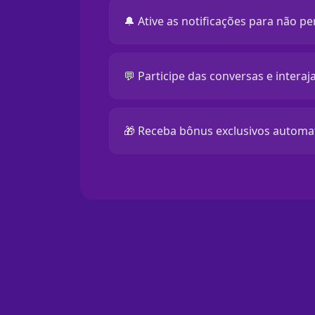
🔔 Ative as notificações para não p
💬 Participe das conversas e interaj
🎁 Receba bônus exclusivos autom