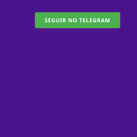
SEGUIR NO TELEGRAM