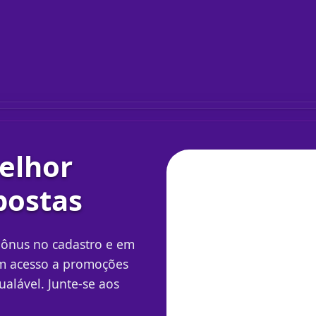
elhor
postas
ônus no cadastro e em
m acesso a promoções
ualável. Junte-se aos