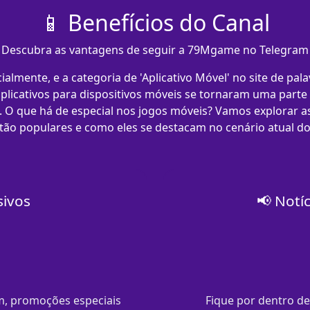
📱 Benefícios do Canal
Descubra as vantagens de seguir a 79Mgame no Telegram
lmente, e a categoria de 'Aplicativo Móvel' no site de pala
licativos para dispositivos móveis se tornaram uma parte e
O que há de especial nos jogos móveis? Vamos explorar as 
tão populares e como eles se destacam no cenário atual do
sivos
📢 Notí
m, promoções especiais
Fique por dentro d