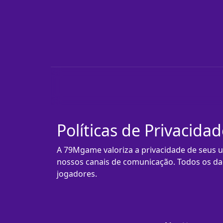
Políticas de Privacida
A 79Mgame valoriza a privacidade de seus 
nossos canais de comunicação. Todos os dad
jogadores.