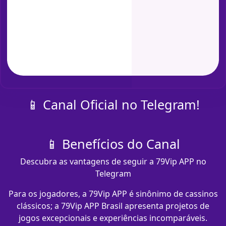
📱 Canal Oficial no Telegram!
📱 Benefícios do Canal
Descubra as vantagens de seguir a 79Vip APP no
Telegram
Para os jogadores, a 79Vip APP é sinônimo de cassinos
clássicos; a 79Vip APP Brasil apresenta projetos de
jogos excepcionais e experiências incomparáveis.