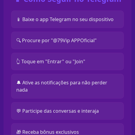
📱 Baixe o app Telegram no seu dispositivo
🔍 Procure por "@79Vip APPOficial"
👆 Toque em "Entrar" ou "Join"
🔔 Ative as notificações para não perder
nada
💬 Participe das conversas e interaja
🎁 Receba bônus exclusivos