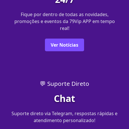
Fique por dentro de todas as novidades,
promoções e eventos da 79Vip APP em tempo
real!
Ver Notícias
💬 Suporte Direto
Chat
Suporte direto via Telegram, respostas rápidas e
atendimento personalizado!