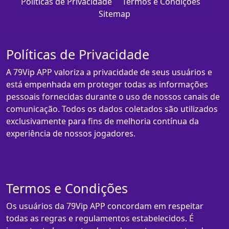
Políticas de Privacidade
Termos e Condições
Sitemap
Políticas de Privacidade
A 79Vip APP valoriza a privacidade de seus usuários e
está empenhada em proteger todas as informações
pessoais fornecidas durante o uso de nossos canais de
comunicação. Todos os dados coletados são utilizados
exclusivamente para fins de melhoria contínua da
experiência de nossos jogadores.
Termos e Condições
Os usuários da 79Vip APP concordam em respeitar
todas as regras e regulamentos estabelecidos. É