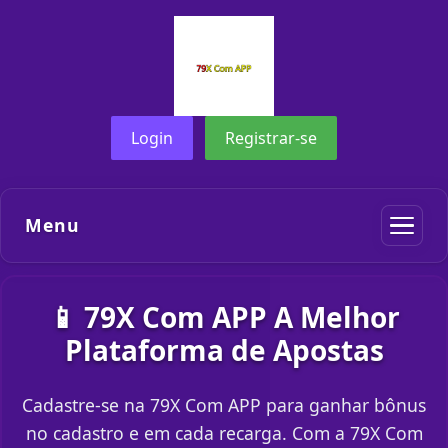
Login
Registrar-se
Menu
📱 79X Com APP A Melhor
Plataforma de Apostas
Cadastre-se na 79X Com APP para ganhar bônus
no cadastro e em cada recarga. Com a 79X Com