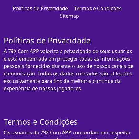
Políticas de Privacidade
Termos e Condições
Sitemap
Políticas de Privacidade
A 79X Com APP valoriza a privacidade de seus usuários
e está empenhada em proteger todas as informações
pessoais fornecidas durante o uso de nossos canais de
comunicação. Todos os dados coletados são utilizados
exclusivamente para fins de melhoria contínua da
experiência de nossos jogadores.
Termos e Condições
Os usuários da 79X Com APP concordam em respeitar