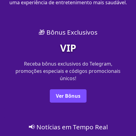
uma experiência de entretenimento mais saudável.
🎁 Bônus Exclusivos
VIP
Receba bônus exclusivos do Telegram,
promoções especiais e códigos promocionais
únicos!
Ver Bônus
📢 Notícias em Tempo Real