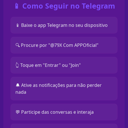
📱 Como Seguir no Telegram
📱 Baixe o app Telegram no seu dispositivo
🔍 Procure por "@79X Com APPOficial"
👆 Toque em "Entrar" ou "Join"
🔔 Ative as notificações para não perder
nada
💬 Participe das conversas e interaja