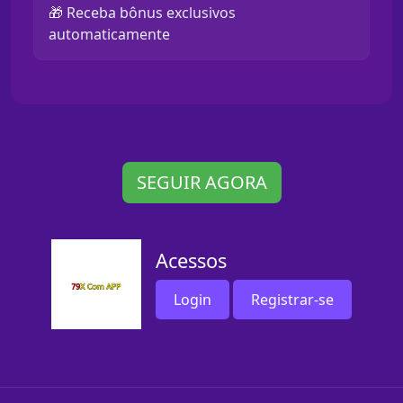
🎁 Receba bônus exclusivos
automaticamente
SEGUIR AGORA
Acessos
Login
Registrar-se